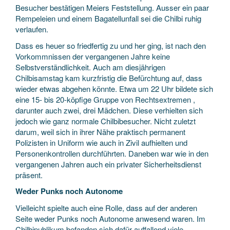
Besucher bestätigen Meiers Feststellung. Ausser ein paar
Rempeleien und einem Bagatellunfall sei die Chilbi ruhig
verlaufen.
Dass es heuer so friedfertig zu und her ging, ist nach den
Vorkommnissen der vergangenen Jahre keine
Selbstverständlichkeit. Auch am diesjährigen
Chilbisamstag kam kurzfristig die Befürchtung auf, dass
wieder etwas abgehen könnte. Etwa um 22 Uhr bildete sich
eine 15- bis 20-köpfige Gruppe von Rechtsextremen ,
darunter auch zwei, drei Mädchen. Diese verhielten sich
jedoch wie ganz normale Chilbibesucher. Nicht zuletzt
darum, weil sich in ihrer Nähe praktisch permanent
Polizisten in Uniform wie auch in Zivil aufhielten und
Personenkontrollen durchführten. Daneben war wie in den
vergangenen Jahren auch ein privater Sicherheitsdienst
präsent.
Weder Punks noch Autonome
Vielleicht spielte auch eine Rolle, dass auf der anderen
Seite weder Punks noch Autonome anwesend waren. Im
Chilbipublikum befanden sich dafür auffallend viele