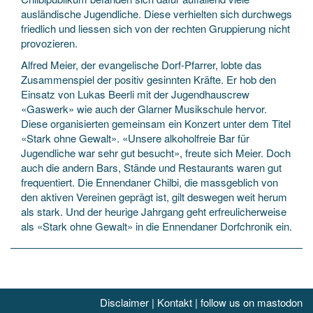
ausländische Jugendliche. Diese verhielten sich durchwegs
friedlich und liessen sich von der rechten Gruppierung nicht
provozieren.
Alfred Meier, der evangelische Dorf-Pfarrer, lobte das
Zusammenspiel der positiv gesinnten Kräfte. Er hob den
Einsatz von Lukas Beerli mit der Jugendhauscrew
«Gaswerk» wie auch der Glarner Musikschule hervor.
Diese organisierten gemeinsam ein Konzert unter dem Titel
«Stark ohne Gewalt». «Unsere alkoholfreie Bar für
Jugendliche war sehr gut besucht», freute sich Meier. Doch
auch die andern Bars, Stände und Restaurants waren gut
frequentiert. Die Ennendaner Chilbi, die massgeblich von
den aktiven Vereinen geprägt ist, gilt deswegen weit herum
als stark. Und der heurige Jahrgang geht erfreulicherweise
als «Stark ohne Gewalt» in die Ennendaner Dorfchronik ein.
Disclaimer
|
Kontakt
|
follow us on mastodon