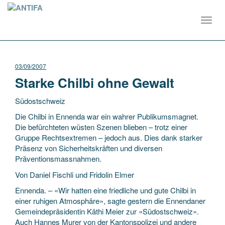
Toggl
navig
03/09/2007
Starke Chilbi ohne Gewalt
Südostschweiz
Die Chilbi in Ennenda war ein wahrer Publikumsmagnet.
Die befürchteten wüsten Szenen blieben – trotz einer
Gruppe Rechtsextremen – jedoch aus. Dies dank starker
Präsenz von Sicherheitskräften und diversen
Präventionsmassnahmen.
Von Daniel Fischli und Fridolin
Elmer
Ennenda. – «Wir hatten eine friedliche und gute Chilbi in
einer ruhigen Atmosphäre», sagte gestern die Ennendaner
Gemeindepräsidentin Käthi Meier zur «Südostschweiz».
Auch Hannes Murer von der Kantonspolizei und andere