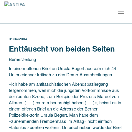
Toggl
navig
01/04/2004
Enttäuscht von beiden Seiten
BernerZeitung
In einem offenen Brief an Ursula Begert äussern sich 44
Unterzeichner kritisch zu den Demo-Ausschreitungen.
«Ich habe am antifaschistischen Abendspaziergang
teilgenommen, weil mich die jüngsten Vorkommnisse aus
der rechten Szene, zum Beispiel der
Prozess Marcel von
Allmen, (. . . ) extrem beunruhigt haben (. . . )», heisst es in
einem offenen Brief an die Adresse der Berner
Polizeidirektorin Ursula Begert. Man habe dem
«zunehmenden Fremdenhass im Alltag» nicht einfach
«tatenlos zusehen wollen». Unterschrieben wurde der Brief