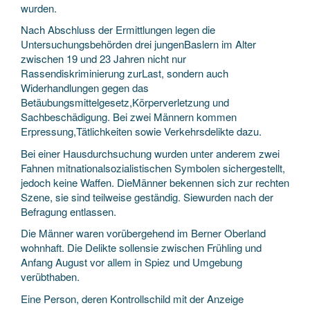
wurden.
Nach Abschluss der Ermittlungen legen die
Untersuchungsbehörden drei jungenBaslern im Alter
zwischen 19 und 23 Jahren nicht nur
Rassendiskriminierung zurLast, sondern auch
Widerhandlungen gegen das
Betäubungsmittelgesetz,Körperverletzung und
Sachbeschädigung. Bei zwei Männern kommen
Erpressung,Tätlichkeiten sowie Verkehrsdelikte dazu.
Bei einer Hausdurchsuchung wurden unter anderem zwei
Fahnen mitnationalsozialistischen Symbolen sichergestellt,
jedoch keine Waffen. DieMänner bekennen sich zur rechten
Szene, sie sind teilweise geständig. Siewurden nach der
Befragung entlassen.
Die Männer waren vorübergehend im Berner Oberland
wohnhaft. Die Delikte sollensie zwischen Frühling und
Anfang August vor allem in Spiez und Umgebung
verübthaben.
Eine Person, deren Kontrollschild mit der Anzeige