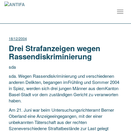
Toggl
navig
18/12/2004
Drei Strafanzeigen wegen
Rassendiskriminierung
sda
sda. Wegen Rassendiskriminierung und verschiedenen
anderen Delikten, begangen imFrühling und Sommer 2004
in Spiez, werden sich drei jungen Männer aus demKanton
Basel-Stadt vor dem zuständigen Gericht zu veranworten
haben.
Am 21. Juni war beim Untersuchungsrichteramt
Berner
Oberland eine Anzeigeeingegangen, mit der einer
unbekannten Täterschaft aus der rechten
Szeneverschiedene Straftatbestände zur Last gelegt