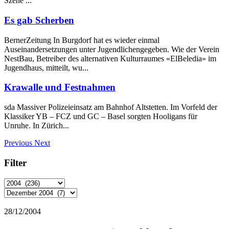
Szene ...
Es gab Scherben
BernerZeitung In Burgdorf hat es wieder einmal
Auseinandersetzungen unter Jugendlichengegeben. Wie der Verein
NestBau, Betreiber des alternativen Kulturraumes «ElBeledia» im
Jugendhaus, mitteilt, wu...
Krawalle und Festnahmen
sda Massiver Polizeieinsatz am Bahnhof Altstetten. Im Vorfeld der
Klassiker YB – FCZ und GC – Basel sorgten Hooligans für
Unruhe. In Zürich...
Previous
Next
Filter
28/12/2004