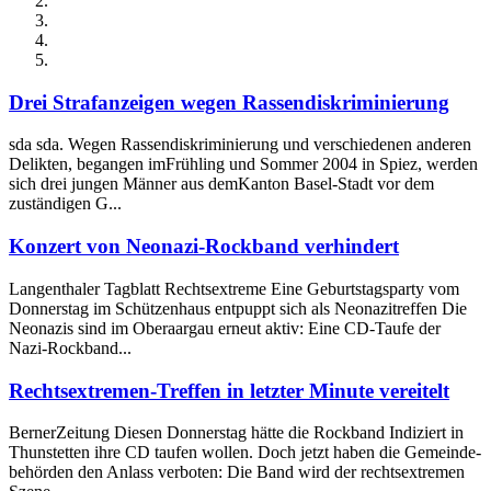
Drei Strafanzeigen wegen Rassendiskriminierung
sda sda. Wegen Rassendiskriminierung und verschiedenen anderen
Delikten, begangen imFrühling und Sommer 2004 in Spiez, werden
sich drei jungen Männer aus demKanton Basel-Stadt vor dem
zuständigen G...
Konzert von Neonazi-Rockband verhindert
Langenthaler Tagblatt Rechtsextreme Eine Geburtstagsparty vom
Donnerstag im Schützenhaus entpuppt sich als Neonazitreffen Die
Neonazis sind im Oberaargau erneut aktiv: Eine CD-Taufe der
Nazi-Rockband...
Rechtsextremen-Treffen in letzter Minute vereitelt
BernerZeitung Diesen Donnerstag hätte die Rockband Indiziert in
Thunstetten ihre CD taufen wollen. Doch jetzt haben die Gemeinde-
behörden den Anlass verboten: Die Band wird der rechtsextremen