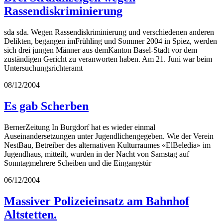
Rassendiskriminierung
sda sda. Wegen Rassendiskriminierung und verschiedenen anderen
Delikten, begangen imFrühling und Sommer 2004 in Spiez, werden
sich drei jungen Männer aus demKanton Basel-Stadt vor dem
zuständigen Gericht zu veranworten haben. Am 21. Juni war beim
Untersuchungsrichteramt
08/12/2004
Es gab Scherben
BernerZeitung In Burgdorf hat es wieder einmal
Auseinandersetzungen unter Jugendlichengegeben. Wie der Verein
NestBau, Betreiber des alternativen Kulturraumes «ElBeledia» im
Jugendhaus, mitteilt, wurden in der Nacht von Samstag auf
Sonntagmehrere Scheiben und die Eingangstür
06/12/2004
Massiver Polizeieinsatz am Bahnhof
Altstetten.