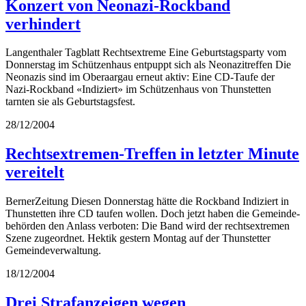
Konzert von Neonazi-Rockband
verhindert
Langenthaler Tagblatt Rechtsextreme Eine Geburtstagsparty vom
Donnerstag im Schützenhaus entpuppt sich als Neonazitreffen Die
Neonazis sind im Oberaargau erneut aktiv: Eine CD-Taufe der
Nazi-Rockband «Indiziert» im Schützenhaus von Thunstetten
tarnten sie als Geburtstagsfest.
28/12/2004
Rechtsextremen-Treffen in letzter Minute
vereitelt
BernerZeitung Diesen Donnerstag hätte die Rockband Indiziert in
Thunstetten ihre CD taufen wollen. Doch jetzt haben die Gemeinde-
behörden den Anlass verboten: Die Band wird der rechtsextremen
Szene zugeordnet. Hektik gestern Montag auf der Thunstetter
Gemeindeverwaltung.
18/12/2004
Drei Strafanzeigen wegen