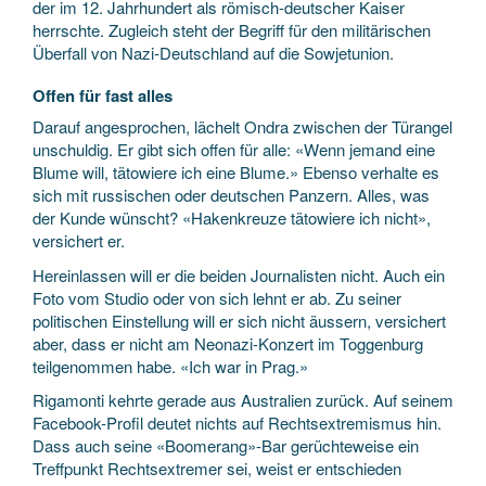
der im 12. Jahrhundert als römisch-deutscher Kaiser
herrschte. Zugleich steht der Begriff für den militärischen
Überfall von Nazi-Deutschland auf die Sowjetunion.
Offen für fast alles
Darauf angesprochen, lächelt Ondra zwischen der Türangel
unschuldig. Er gibt sich offen für alle: «Wenn jemand eine
Blume will, tätowiere ich eine Blume.» Ebenso verhalte es
sich mit russischen oder deutschen Panzern. Alles, was
der Kunde wünscht? «Hakenkreuze tätowiere ich nicht»,
versichert er.
Hereinlassen will er die beiden Journalisten nicht. Auch ein
Foto vom Studio oder von sich lehnt er ab. Zu seiner
politischen Einstellung will er sich nicht äussern, versichert
aber, dass er nicht am Neonazi-Konzert im Toggenburg
teilgenommen habe. «Ich war in Prag.»
Rigamonti kehrte gerade aus Aus­tralien zurück. Auf seinem
Facebook-Profil deutet nichts auf Rechtsextremismus hin.
Dass auch seine «Boomerang»-Bar gerüchteweise ein
Treffpunkt Rechtsextremer sei, weist er entschieden