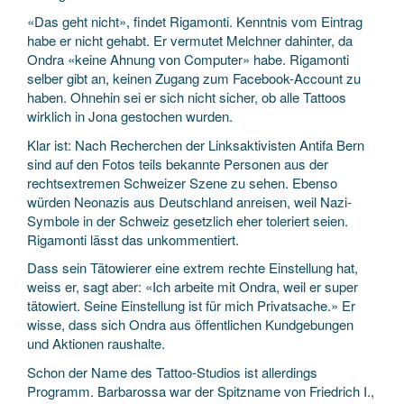
«Das geht nicht», findet Rigamonti. Kenntnis vom Eintrag
habe er nicht gehabt. Er vermutet Melchner dahinter, da
Ondra «keine Ahnung von Computer» habe. Rigamonti
selber gibt an, keinen Zugang zum Facebook-Account zu
haben. Ohnehin sei er sich nicht sicher, ob alle Tattoos
wirklich in Jona gestochen wurden.
Klar ist: Nach Recherchen der Linksaktivisten Antifa Bern
sind auf den Fotos teils bekannte Personen aus der
rechtsextremen Schweizer Szene zu sehen. Ebenso
würden Neonazis aus Deutschland anreisen, weil Nazi-
Symbole in der Schweiz gesetzlich eher toleriert seien.
Rigamonti lässt das unkommentiert.
Dass sein Tätowierer eine extrem rechte Einstellung hat,
weiss er, sagt aber: «Ich arbeite mit Ondra, weil er super
tätowiert. Seine Einstellung ist für mich Privatsache.» Er
wisse, dass sich Ondra aus öffentlichen Kundgebungen
und Aktionen raushalte.
Schon der Name des Tattoo-Studios ist allerdings
Programm. Barbarossa war der Spitzname von Friedrich I.,