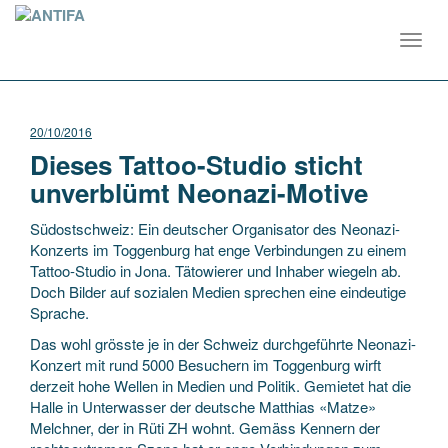
Toggl
navig
20/10/2016
Dieses Tattoo-Studio sticht
unverblümt Neonazi-Motive
Südostschweiz: Ein deutscher Organisator des Neonazi-
Konzerts im Toggenburg hat enge Verbindungen zu einem
Tattoo-Studio in Jona. Tätowierer und Inhaber wiegeln ab.
Doch Bilder auf sozialen Medien sprechen eine eindeutige
Sprache.
Das wohl grösste je in der Schweiz durchgeführte Neonazi-
Konzert mit rund 5000 Besuchern im Toggenburg wirft
derzeit hohe Wellen in Medien und Politik. Gemietet hat die
Halle in Unterwasser der deutsche Matthias «Matze»
Melch­ner, der in Rüti ZH wohnt. Gemäss Kennern der