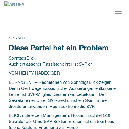
Toggl
navig
17/09/2000
Diese Partei hat ein Problem
SonntagsBlick
Auch entlassener Rassistenlehrer ist SVPler
VON HENRY HABEGGER
BERN/GENF – Recherchen von SonntagsBlick zeigen:
Der in Genf wegenrassistischer Äusserungen entlassene
Lehrer ist SVP-Mitglied. Gestern wurdebekannt: Der
Sekretär einer Urner SVP-Sektion ist
ein Skin. Immer
dreisterunterwandern Rechtsextreme die SVP.
BLICK outete den Mann gestern: Roland Trachsel (20),
Sekretär der UrnerSVP-Sektion Silenen, ist ein Skinhead
(siehe Kasten). Er gehörte zur Horde