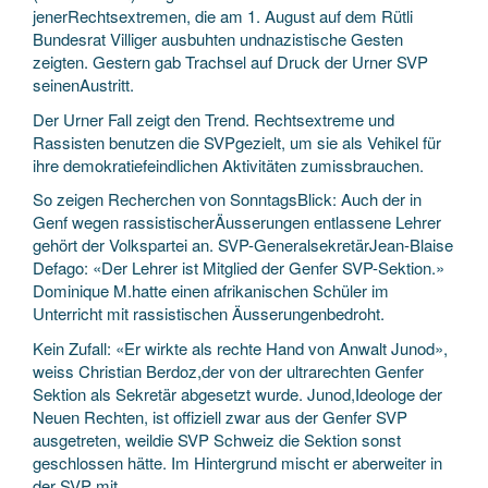
jenerRechtsextremen, die am 1. August auf dem Rütli
Bundesrat Villiger ausbuhten undnazistische Gesten
zeigten. Gestern gab Trachsel auf Druck der Urner SVP
seinenAustritt.
Der Urner Fall zeigt den Trend. Rechtsextreme und
Rassisten benutzen die SVPgezielt, um sie als Vehikel für
ihre demokratiefeindlichen Aktivitäten zumissbrauchen.
So zeigen Recherchen von SonntagsBlick: Auch der in
Genf wegen rassistischerÄusserungen entlassene Lehrer
gehört der Volkspartei an. SVP-GeneralsekretärJean-Blaise
Defago: «Der Lehrer ist Mitglied der Genfer SVP-Sektion.»
Dominique M.hatte einen afrikanischen Schüler im
Unterricht mit rassistischen Äusserungenbedroht.
Kein Zufall: «Er wirkte als rechte Hand von Anwalt Junod»,
weiss Christian Berdoz,der von der ultrarechten Genfer
Sektion als Sekretär abgesetzt wurde. Junod,Ideologe der
Neuen Rechten, ist offiziell zwar aus der Genfer SVP
ausgetreten, weildie SVP Schweiz die Sektion sonst
geschlossen hätte. Im Hintergrund mischt er aberweiter in
der SVP mit.