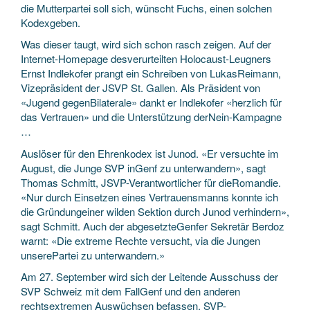
die Mutterpartei soll sich, wünscht Fuchs, einen solchen
Kodexgeben.
Was dieser taugt, wird sich schon rasch zeigen. Auf der
Internet-Homepage desverurteilten Holocaust-Leugners
Ernst Indlekofer prangt ein Schreiben von LukasReimann,
Vizepräsident der JSVP St. Gallen. Als Präsident von
«Jugend gegenBilaterale» dankt er Indlekofer «herzlich für
das Vertrauen» und die Unterstützung derNein-Kampagne
…
Auslöser für den Ehrenkodex ist Junod. «Er versuchte im
August, die Junge SVP inGenf zu unterwandern», sagt
Thomas Schmitt, JSVP-Verantwortlicher für dieRomandie.
«Nur durch Einsetzen eines Vertrauensmanns konnte ich
die Gründungeiner wilden Sektion durch Junod verhindern»,
sagt Schmitt. Auch der abgesetzteGenfer Sekretär Berdoz
warnt: «Die extreme Rechte versucht, via die Jungen
unserePartei zu unterwandern.»
Am 27. September wird sich der Leitende Ausschuss der
SVP Schweiz mit dem FallGenf und den anderen
rechtsextremen Auswüchsen befassen. SVP-