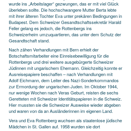
wurde ins „Arbeitslager“ gezwungen, das er mit viel Glück
überleben sollte. Die hochschwangere Mutter Berta lebte
mit ihrer älteren Tochter Eva unter prekären Bedingungen in
Budapest. Dem Schweizer Gesandtschaftssekretär Harald
Feller gelang es jedoch, die Rottenbergs ins
Schweizerheim umzuquartieren, das unter dem Schutz der
Gesandtschaft stand.
Nach zähen Verhandlungen mit Bern erhielt der
Botschaftsmitarbeiter eine Einreisebewilligung für die
Rottenbergs und drei weitere ausgebürgerte Schweizer
Jüdinnen mit ungarischem Ehemann. Gleichzeitig konnte er
Ausreisepapiere beschaffen – nach Verhandlungen mit
Adolf Eichmann, dem Leiter des Nazi-Sonderkommandos
zur Ermordung der ungarischen Juden. Im Oktober 1944,
nur wenige Wochen nach Veras Geburt, reisten die sechs
Geretteten mit Schweizer Identitätspapieren in die Schweiz.
Hier mussten sie die Schweizer Ausweise wieder abgeben
und waren von da an Ausländerinnen im eigenen Land.
Vera und Eva Rottenberg wuchsen als staatenlose jüdische
Mädchen in St. Gallen auf. 1958 wurden sie dort