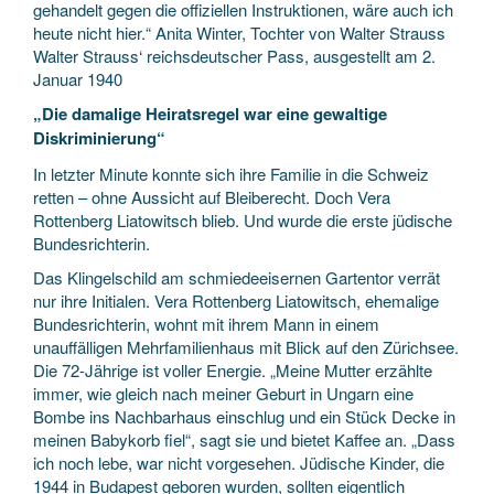
gehandelt gegen die offiziellen Instruktionen, wäre auch ich
heute nicht hier.“ Anita Winter, Tochter von Walter Strauss
Walter Strauss‘ reichsdeutscher Pass, ausgestellt am 2.
Januar 1940
„Die damalige Heiratsregel war eine gewaltige
Diskriminierung“
In letzter Minute konnte sich ihre Familie in die Schweiz
retten – ohne Aussicht auf Bleiberecht. Doch Vera
Rottenberg Liatowitsch blieb. Und wurde die erste jüdische
Bundesrichterin.
Das Klingelschild am schmiedeeisernen Gartentor verrät
nur ihre Initialen. Vera Rottenberg Liatowitsch, ehemalige
Bundesrichterin, wohnt mit ihrem Mann in einem
unauffälligen Mehrfamilienhaus mit Blick auf den Zürichsee.
Die 72-Jährige ist voller Energie. „Meine Mutter erzählte
immer, wie gleich nach meiner Geburt in Ungarn eine
Bombe ins Nachbarhaus einschlug und ein Stück Decke in
meinen Babykorb fiel“, sagt sie und bietet Kaffee an. „Dass
ich noch lebe, war nicht vorgesehen. Jüdische Kinder, die
1944 in Budapest geboren wurden, sollten eigentlich