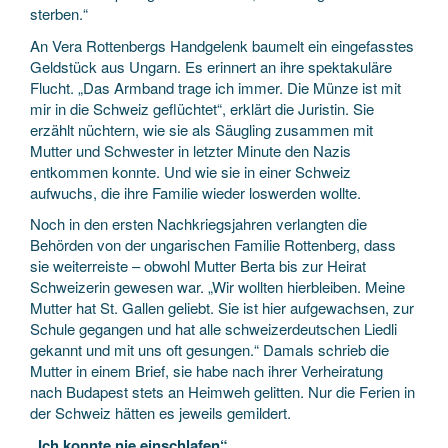
sterben.“
An Vera Rottenbergs Handgelenk baumelt ein eingefasstes
Geldstück aus Ungarn. Es erinnert an ihre spektakuläre
Flucht. „Das Armband trage ich immer. Die Münze ist mit
mir in die Schweiz geflüchtet“, erklärt die Juristin. Sie
erzählt nüchtern, wie sie als Säugling zusammen mit
Mutter und Schwester in letzter Minute den Nazis
entkommen konnte. Und wie sie in einer Schweiz
aufwuchs, die ihre Familie wieder loswerden wollte.
Noch in den ersten Nachkriegsjahren verlangten die
Behörden von der ungarischen Familie Rottenberg, dass
sie weiterreiste – obwohl Mutter Berta bis zur Heirat
Schweizerin gewesen war. „Wir wollten hierbleiben. Meine
Mutter hat St. Gallen geliebt. Sie ist hier aufgewachsen, zur
Schule gegangen und hat alle schweizerdeutschen Liedli
gekannt und mit uns oft gesungen.“ Damals schrieb die
Mutter in einem Brief, sie habe nach ihrer Verheiratung
nach Budapest stets an Heimweh gelitten. Nur die Ferien in
der Schweiz hätten es jeweils gemildert.
„Ich konnte nie einschlafen“