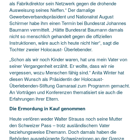
als Fabrikdirektor sein Netzwerk gegen die drohende
Ausweisung seines Neffen.“ Der damalige
Gewerbeverbandspräsident und Nationalrat August
Schirmer habe ihm einen Termin bei Bundesrat Johannes
Baumann vermittelt. „Hätte Bundesrat Baumann damals
nicht so menschlich gehandelt gegen die offiziellen
Instruktionen, wäre auch ich heute nicht hier“, sagt die
Tochter zweier Holocaust- Überlebender.
„Schon als wir noch Kinder waren, hat uns mein Vater von
seiner Vergangenheit erzählt. Er wollte, dass wir nie
vergessen, wozu Menschen fähig sind.“ Anita Winter hat
diesen Wunsch als Präsidentin der Holocaust-
Überlebenden-Stiftung Gamaraal zum Programm gemacht.
An Vorträgen und Konferenzen thematisiert sie auch die
Erfahrungen ihrer Eltern.
Die Ermordung in Kauf genommen
Heute verlören weder Walter Strauss noch seine Mutter
den Schweizer Pass – trotz ausländischem Vater
beziehungsweise Ehemann. Doch damals haben die
Behörden ausgebürgerte Schweizerinnen an der Grenze