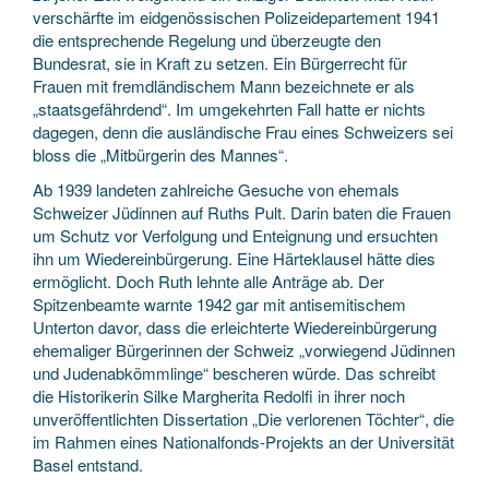
verschärfte im eidgenössischen Polizeidepartement 1941
die entsprechende Regelung und überzeugte den
Bundesrat, sie in Kraft zu setzen. Ein Bürgerrecht für
Frauen mit fremdländischem Mann bezeichnete er als
„staatsgefährdend“. Im umgekehrten Fall hatte er nichts
dagegen, denn die ausländische Frau eines Schweizers sei
bloss die „Mitbürgerin des Mannes“.
Ab 1939 landeten zahlreiche Gesuche von ehemals
Schweizer Jüdinnen auf Ruths Pult. Darin baten die Frauen
um Schutz vor Verfolgung und Enteignung und ersuchten
ihn um Wiedereinbürgerung. Eine Härteklausel hätte dies
ermöglicht. Doch Ruth lehnte alle Anträge ab. Der
Spitzenbeamte warnte 1942 gar mit antisemitischem
Unterton davor, dass die erleichterte Wiedereinbürgerung
ehemaliger Bürgerinnen der Schweiz „vorwiegend Jüdinnen
und Judenabkömmlinge“ bescheren würde. Das schreibt
die Historikerin Silke Margherita Redolfi in ihrer noch
unveröffentlichten Dissertation „Die verlorenen Töchter“, die
im Rahmen eines Nationalfonds-Projekts an der Universität
Basel entstand.