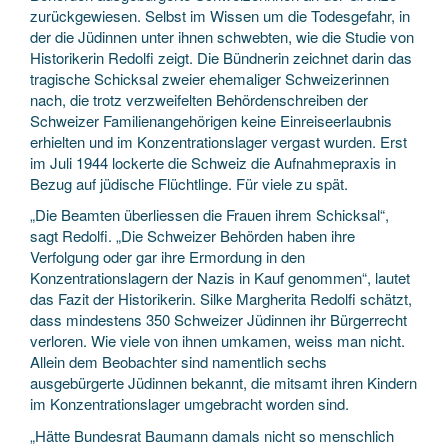
zurückgewiesen. Selbst im Wissen um die Todesgefahr, in
der die Jüdinnen unter ihnen schwebten, wie die Studie von
Historikerin Redolfi zeigt. Die Bündnerin zeichnet darin das
tragische Schicksal zweier ehemaliger Schweizerinnen
nach, die trotz verzweifelten Behördenschreiben der
Schweizer Familienangehörigen keine Einreiseerlaubnis
erhielten und im Konzentrationslager vergast wurden. Erst
im Juli 1944 lockerte die Schweiz die Aufnahmepraxis in
Bezug auf jüdische Flüchtlinge. Für viele zu spät.
„Die Beamten überliessen die Frauen ihrem Schicksal“,
sagt Redolfi. „Die Schweizer Behörden haben ihre
Verfolgung oder gar ihre Ermordung in den
Konzentrationslagern der Nazis in Kauf genommen“, lautet
das Fazit der Historikerin. Silke Margherita Redolfi schätzt,
dass mindestens 350 Schweizer Jüdinnen ihr Bürgerrecht
verloren. Wie viele von ihnen umkamen, weiss man nicht.
Allein dem Beobachter sind namentlich sechs
ausgebürgerte Jüdinnen bekannt, die mitsamt ihren Kindern
im Konzentrationslager umgebracht worden sind.
„Hätte Bundesrat Baumann damals nicht so menschlich