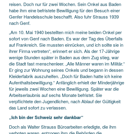
reisen. Doch nur für zwei Wochen. Sein Onkel aus Baden
habe ihm eine befristete Bewilligung für den Besuch einer
Genfer Handelsschule beschafft. Also fuhr Strauss 1939
nach Genf.
„Am 10. Mai 1940 bestellten mich meine beiden Onkel per
sofort von Genf nach Baden. Es war der Tag des Überfalls
auf Frankreich. Sie mussten einrücken, und ich sollte sie in
ihrer Firma vertreten“, erinnert er sich. Als der 17-Jährige
wenige Stunden später in Baden aus dem Zug stieg, war
die Stadt fast menschenleer. „Alle Männer waren im Militär.“
Er ging zur Wohnung seines Onkels und begann in dessen
Kleiderfabrik auszuhelfen. „Doch für Baden hatte ich keine
Aufenthaltsbewilligung.“ Anfänglich erhielt der Minderjährige
für jeweils zwei Wochen eine Bewilligung. Später war die
Arbeitserlaubnis auf sechs Monate befristet. Sie
verpflichtete den Jugendlichen, nach Ablauf der Gültigkeit
das Land sofort zu verlassen.
„Ich bin der Schweiz sehr dankbar“
Doch als Walter Strauss Büroarbeiten erledigte, die ihm
verboten waren, entzogen ihm die Behörden die