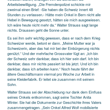
Arbeitsbewilligung. „Die Fremdenpolizei schickte mir
zweimal einen Brief: ‹Sie haben die Schweiz innert 48
Stunden zu verlassen.› Hätte mein Onkel in Bern nicht alle
Hebel in Bewegung gesetzt, hätten sie mich ausgewiesen.
Ich wäre heute nicht mehr da.“ Walter Strauss sagt lange
nichts. Draussen geht die Sonne unter.
Es sei ihm sehr wichtig gewesen, dass er nach dem Krieg
Schweizer werde, betont er dann. „Meine Mutter war ja
Schweizerin, aber das hat mir bei der Einbürgerung nichts
genützt.“ Und der mehrfache Grossvater fügt an: „Ich bin
der Schweiz sehr dankbar, dass ich hier sein darf. Ich bin
dankbar, dass mir nichts passiert ist bis jetzt. Und ich bin
dankbar, dass ich arbeiten kann.“ Noch heute fährt der
ältere Geschäftsmann viermal pro Woche zur Arbeit in
seine Kleiderfabrik. Er leitet sie zusammen mit seinem
Sohn.
Walter Strauss sei der Abschiebung nur dank dem Einfluss
seines Onkels entkommen, sagt seine Tochter Anita
Winter. Sie hat die Dokumente zur Geschichte ihres Vaters
zusammengetragen. „Sein Onkel Alfred Wolf mobilisierte