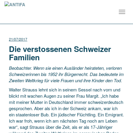
Toggl
navig
21/07/2017
Die verstossenen Schweizer
Familien
Beobachter. Wenn sie einen Ausländer heirateten, verloren
Schweizerinnen bis 1952 ihr Bürgerrecht. Das bedeutete im
Zweiten Weltkrieg für viele Frauen und ihre Kinder den Tod.
Walter Strauss lehnt sich in seinem Sessel nach vorn und
blickt mit wachen Augen zu seiner Frau Margit. „Ich habe
mit meiner Mutter in Deutschland immer schweizerdeutsch
gesprochen. Aber als ich in der Schweiz ankam, war ich
ein staatenloser Bub. Ein jüdischer Flüchtling. Ein Emigrant.
Ich war froh, wenn ich am nächsten Tag noch am Leben
war“, sagt Strauss über die Zeit, als er als 17-Jähriger