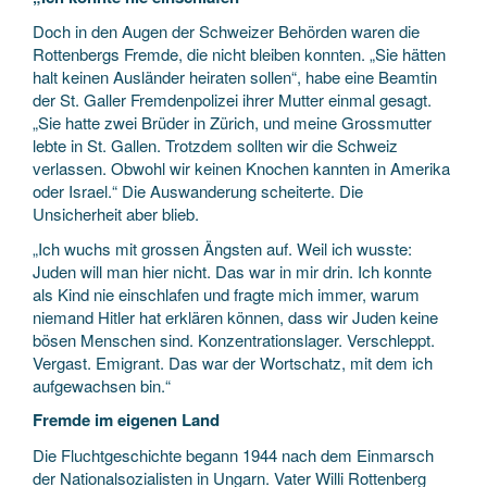
Doch in den Augen der Schweizer Behörden waren die
Rottenbergs Fremde, die nicht bleiben konnten. „Sie hätten
halt keinen Ausländer heiraten sollen“, habe eine Beamtin
der St. Galler Fremdenpolizei ihrer Mutter einmal gesagt.
„Sie hatte zwei Brüder in Zürich, und meine Grossmutter
lebte in St. Gallen. Trotzdem sollten wir die Schweiz
verlassen. Obwohl wir keinen Knochen kannten in Amerika
oder Israel.“ Die Auswanderung scheiterte. Die
Unsicherheit aber blieb.
„Ich wuchs mit grossen Ängsten auf. Weil ich wusste:
Juden will man hier nicht. Das war in mir drin. Ich konnte
als Kind nie einschlafen und fragte mich immer, warum
niemand Hitler hat erklären können, dass wir Juden keine
bösen Menschen sind. Konzentrationslager. Verschleppt.
Vergast. Emigrant. Das war der Wortschatz, mit dem ich
aufgewachsen bin.“
Fremde im eigenen Land
Die Fluchtgeschichte begann 1944 nach dem Einmarsch
der Nationalsozialisten in Ungarn. Vater Willi Rottenberg