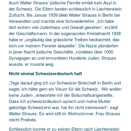
Auch Walter Strauss‘ jüdische Familie erhielt kein Asyl in
der Schweiz. Die Eltern fanden schliesslich in Liechtenstein
Zuflucht. Bis Januar 1939 blieb Walter Strauss in Berlin bei
Verwandten und machte eine Schneiderlehre. „Ich habe
dort extrem viel Judenhass und Gewalt gesehen“, erzählt
der Geschäftsmann. In der sogenannten Kristallnacht 1938
habe er „ungläubig das grässliche Treiben beobachtet, das
sich vor meinem Fenster abspielte“. Die Nazis plünderten
in jener Nacht jüdische Geschäfte, zündeten über 1000
Synagogen an und ermordeten Hunderte Juden. Strauss
wusste, er musste weg.
Nicht einmal Schweizerdeutsch half
„Tags darauf ging ich zur Schweizer Botschaft in Berlin und
sagte, ich hätte gern ein Visum für die Schweiz. ‹Wir wollen
keine Juden›, antwortete mir der Botschaftsangestellte.
Dass ich schweizerdeutsch sprach und meine Mutter
gebürtige Schweizerin war, hat ihn nicht interessiert“, sagt
Walter Strauss. Es wird still im Wohnzimmer. Frau Strauss
reicht Pralinés.
Schliesslich konnte er zu seinen Eltern nach Liechtenstein