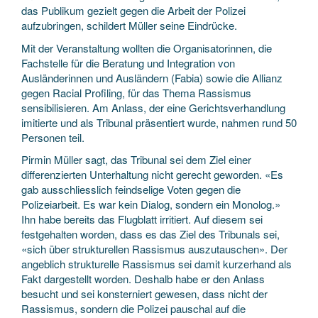
das Publikum gezielt gegen die Arbeit der Polizei
aufzubringen, schildert Müller seine Eindrücke.
Mit der Veranstaltung wollten die Organisatorinnen, die
Fachstelle für die Beratung und Integration von
Ausländerinnen und Ausländern (Fabia) sowie die Allianz
gegen Racial Profiling, für das Thema Rassismus
sensibilisieren. Am Anlass, der eine Gerichtsverhandlung
imitierte und als Tribunal präsentiert wurde, nahmen rund 50
Personen teil.
Pirmin Müller sagt, das Tribunal sei dem Ziel einer
differenzierten Unterhaltung nicht gerecht geworden. «Es
gab ausschliesslich feindselige Voten gegen die
Polizeiarbeit. Es war kein Dialog, sondern ein Monolog.»
Ihn habe bereits das Flugblatt irritiert. Auf diesem sei
festgehalten worden, dass es das Ziel des Tribunals sei,
«sich über strukturellen Rassismus auszutauschen». Der
angeblich strukturelle Rassismus sei damit kurzerhand als
Fakt dargestellt worden. Deshalb habe er den Anlass
besucht und sei konsterniert gewesen, dass nicht der
Rassismus, sondern die Polizei pauschal auf die