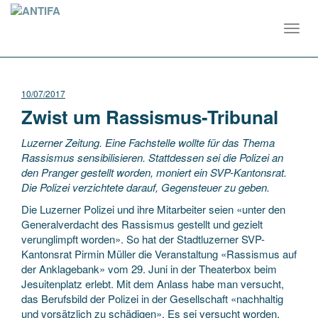
Toggl
navig
10/07/2017
Zwist um Rassismus-Tribunal
Luzerner Zeitung. Eine Fachstelle wollte für das Thema
Rassismus sensibilisieren. Stattdessen sei die Polizei an
den Pranger gestellt worden, moniert ein SVP-Kantonsrat.
Die Polizei verzichtete darauf, Gegensteuer zu geben.
Die Luzerner Polizei und ihre Mitarbeiter seien «unter den
Generalverdacht des Rassismus gestellt und gezielt
verunglimpft worden». So hat der Stadtluzerner SVP-
Kantonsrat Pirmin Müller die Veranstaltung «Rassismus auf
der Anklagebank» vom 29. Juni in der Theaterbox beim
Jesuitenplatz erlebt. Mit dem Anlass habe man versucht,
das Berufsbild der Polizei in der Gesellschaft «nachhaltig
und vorsätzlich zu schädigen». Es sei versucht worden,