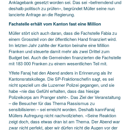
Anklagebank gesetzt worden sei. Das sei «befremdend und
deshalb politisch zu prüfen», begründet Müller seine nun
lancierte Anfrage an die Regierung.
Fachstelle erhält vom Kanton fast eine Million
Müller stört sich auch daran, dass die Fachstelle Fabia zu
einem Grossteil von der öffentlichen Hand finanziert wird.
Im letzten Jahr zahlte der Kanton beinahe eine Million
Franken und steuerte damit mehr als zwei Drittel zum
Budget bei. Auch die Gemeinden finanzierten die Fachstelle
mit 183 000 Franken zu einem wesentlichen Teil mit.
Ylfete Fanaj hat den Abend anders in Erinnerung als ihr
Kantonsratskollege. Die SP-Fraktionschefin sagt, es sei
nicht speziell um die Luzerner Polizei gegangen, und sie
habe «nie das Gefühl erhalten, dass das hiesige
Polizeikorps am Pranger steht». Das Ziel der Veranstaltung
– die Besucher für das Thema Rassismus zu
sensibilisieren – sei erreicht worden. Deshalb kannFanaj
Müllers Aufregung nicht nachvollziehen. «Seine Reaktion
zeigt doch, dass etwas dran ist am Thema. Der Abend war
zwar nicht perfekt, aber wir dürfen nicht die Augen vor der