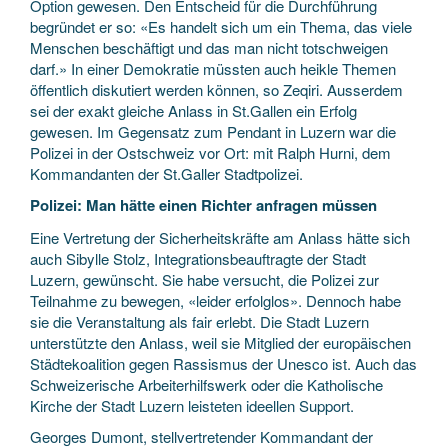
Option gewesen. Den Entscheid für die Durchführung
begründet er so: «Es handelt sich um ein Thema, das viele
Menschen beschäftigt und das man nicht totschweigen
darf.» In einer Demokratie müssten auch heikle Themen
öffentlich diskutiert werden können, so Zeqiri. Ausserdem
sei der exakt gleiche Anlass in St.Gallen ein Erfolg
gewesen. Im Gegensatz zum Pendant in Luzern war die
Polizei in der Ostschweiz vor Ort: mit Ralph Hurni, dem
Kommandanten der St.Galler Stadtpolizei.
Polizei: Man hätte einen Richter anfragen müssen
Eine Vertretung der Sicherheitskräfte am Anlass hätte sich
auch Sibylle Stolz, Integrationsbeauftragte der Stadt
Luzern, gewünscht. Sie habe versucht, die Polizei zur
Teilnahme zu bewegen, «leider erfolglos». Dennoch habe
sie die Veranstaltung als fair erlebt. Die Stadt Luzern
unterstützte den Anlass, weil sie Mitglied der europäischen
Städtekoalition gegen Rassismus der Unesco ist. Auch das
Schweizerische Arbeiterhilfswerk oder die Katholische
Kirche der Stadt Luzern leisteten ideellen Support.
Georges Dumont, stellvertretender Kommandant der