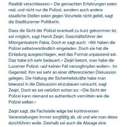
Realität verschliessen.» Die gemachten Erfahrungen seien
real, und nicht nur die Polizei, sondern auch andere
staatliche Stellen seien gegen Vorurteile nicht gefeit, sagt
die Stadtluzerner Politikerin.
Dass die Sicht der Polizei eventuell zu kurz gekommen ist,
sei möglich, sagt Hamit Zeqiri, Geschäftsführer der
Mitorganisatorin Fabia. Doch er sagt auch: «Wir haben die
Polizei selbstverständlich eingeladen. Doch sie hat die
Einladung ausgeschlagen, weil das Format unpassend sei.
Das habe ich sehr bedauert.» Zeqiri betont, man habe die
Luzerner Polizei «auf keinen Fall verunglimpfen wollen». Im
Gegenteil: Ihm sei sehr an einer differenzierten Diskussion
gelegen. Die Haltung der Sicherheitskräfte habe man
bewusst in die Diskussion einzubauen versucht, sagt
Zeqiri. Doch es sei natürlich schon so: «Die Sicht der
Polizei kann niemand so authentisch vermitteln wie die
Polizei selber.»
Zeqiri sagt, die Fachstelle wäge bei kontroversen
Veranstaltungen immer sorgfältig ab, ob und wie man diese
durchführen wolle. Deshalb sei auch die Absage eine