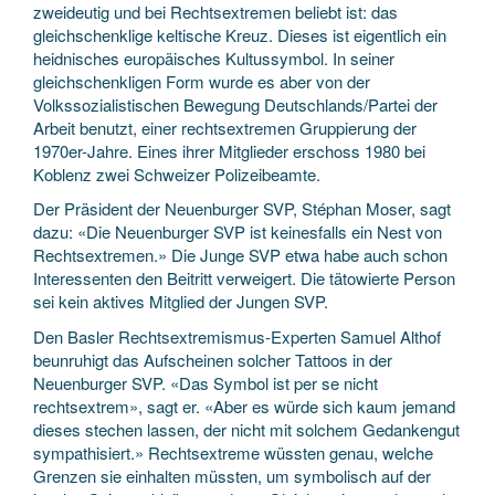
zweideutig und bei Rechtsextremen beliebt ist: das
gleichschenklige keltische Kreuz. Dieses ist eigentlich ein
heidnisches europäisches Kultussymbol. In seiner
gleichschenkligen Form wurde es aber von der
Volkssozialistischen Bewegung Deutschlands/Partei der
Arbeit benutzt, einer rechtsextremen Gruppierung der
1970er-Jahre. Eines ihrer Mitglieder erschoss 1980 bei
Koblenz zwei Schweizer Polizeibeamte.
Der Präsident der Neuenburger SVP, Stéphan Moser, sagt
dazu: «Die Neuenburger SVP ist keinesfalls ein Nest von
Rechtsextremen.» Die Junge SVP etwa habe auch schon
Interessenten den Beitritt verweigert. Die tätowierte Person
sei kein aktives Mitglied der Jungen SVP.
Den Basler Rechtsextremismus-Experten Samuel Althof
beunruhigt das Aufscheinen solcher Tattoos in der
Neuenburger SVP. «Das Symbol ist per se nicht
rechtsextrem», sagt er. «Aber es würde sich kaum jemand
dieses stechen lassen, der nicht mit solchem Gedankengut
sympathisiert.» Rechtsextreme wüssten genau, welche
Grenzen sie einhalten müssten, um symbolisch auf der