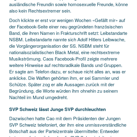
ausländische Freundin sowie homosexuelle Freunde, könne
also kein Rechtsextremer sein.
Doch klickte er erst vor wenigen Wochen «Gefällt mir» auf
der Facebook-Seite einer neu gegründeten französischen
Band, die ihren Namen in Frakturschrift setzt: Leibstandarte
NSBM. Leibstandarte nannte sich Adolf Hitlers Leibwache,
die Vorgängerorganisation der SS. NSBM steht für
nationalsozialistischen Black Metal, eine rechtsextreme
Musikströmung. Caos Facebook-Profil zeigte mehrere
weitere Hinweise auf rechtsradikale Bands und Gruppen.
Er sagte am Telefon dazu, er schaue nicht alles an, was er
anklicke. Die Waffen gehörten ihm, er sei Sammler und
Schütze. Später zog er alle Aussagen zurück mit der
Begründung, die Worte würden ihm ohnehin zu seinem
Nachteil im Mund umgedreht.
SVP Schweiz lässt Junge SVP durchleuchten
Dazwischen hatte Cao mit dem Präsidenten der Jungen
SVP Schweiz telefoniert, der ihm eine unmissverständliche
Botschaft aus der Parteizentrale übermittelte: Entweder