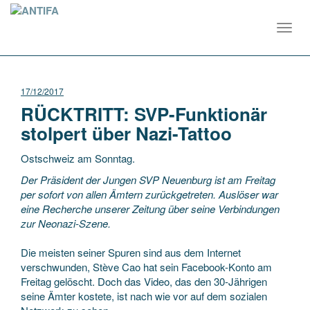
Toggl
navig
17/12/2017
RÜCKTRITT: SVP-Funktionär
stolpert über Nazi-Tattoo
Ostschweiz am Sonntag.
Der Präsident der Jungen SVP Neuenburg ist am Freitag
per sofort von allen Ämtern zurückgetreten. Auslöser war
eine Recherche unserer Zeitung über seine Verbindungen
zur Neonazi-Szene.
Die meisten seiner Spuren sind aus dem Internet
verschwunden, Stève Cao hat sein Facebook-Konto am
Freitag gelöscht. Doch das Video, das den 30-Jährigen
seine Ämter kostete, ist nach wie vor auf dem sozialen