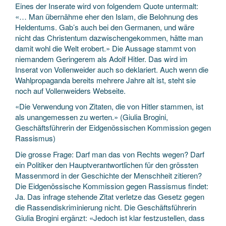
Eines der Inserate wird von folgendem Quote untermalt:
«… Man übernähme eher den Islam, die Belohnung des
Heldentums. Gab’s auch bei den Germanen, und wäre
nicht das Christentum dazwischengekommen, hätte man
damit wohl die Welt erobert.» Die Aussage stammt von
niemandem Geringerem als Adolf Hitler. Das wird im
Inserat von Vollenweider auch so deklariert. Auch wenn die
Wahlpropaganda bereits mehrere Jahre alt ist, steht sie
noch auf Vollenweiders Webseite.
«Die Verwendung von Zitaten, die von Hitler stammen, ist
als unangemessen zu werten.» (Giulia Brogini,
Geschäftsführerin der Eidgenössischen Kommission gegen
Rassismus)
Die grosse Frage: Darf man das von Rechts wegen? Darf
ein Politiker den Hauptverantwortlichen für den grössten
Massenmord in der Geschichte der Menschheit zitieren?
Die Eidgenössische Kommission gegen Rassismus findet:
Ja. Das infrage stehende Zitat verletze das Gesetz gegen
die Rassendiskriminierung nicht. Die Geschäftsführerin
Giulia Brogini ergänzt: «Jedoch ist klar festzustellen, dass