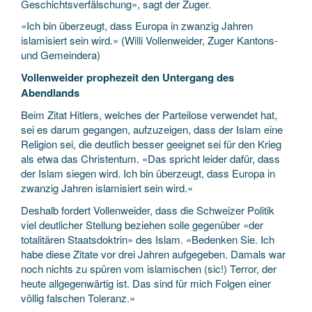
Geschichtsverfälschung», sagt der Zuger.
«Ich bin überzeugt, dass Europa in zwanzig Jahren
islamisiert sein wird.» (Willi Vollenweider, Zuger Kantons-
und Gemeindera)
Vollenweider prophezeit den Untergang des
Abendlands
Beim Zitat Hitlers, welches der Parteilose verwendet hat,
sei es darum gegangen, aufzuzeigen, dass der Islam eine
Religion sei, die deutlich besser geeignet sei für den Krieg
als etwa das Christentum. «Das spricht leider dafür, dass
der Islam siegen wird. Ich bin überzeugt, dass Europa in
zwanzig Jahren islamisiert sein wird.»
Deshalb fordert Vollenweider, dass die Schweizer Politik
viel deutlicher Stellung beziehen solle gegenüber «der
totalitären Staatsdoktrin» des Islam. «Bedenken Sie. Ich
habe diese Zitate vor drei Jahren aufgegeben. Damals war
noch nichts zu spüren vom islamischen (sic!) Terror, der
heute allgegenwärtig ist. Das sind für mich Folgen einer
völlig falschen Toleranz.»