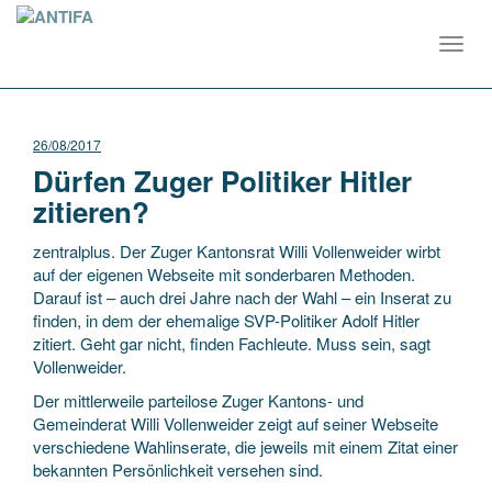
Toggl
navig
26/08/2017
Dürfen Zuger Politiker Hitler
zitieren?
zentralplus. Der Zuger Kantonsrat Willi Vollenweider wirbt
auf der eigenen Webseite mit sonderbaren Methoden.
Darauf ist – auch drei Jahre nach der Wahl – ein Inserat zu
finden, in dem der ehemalige SVP-Politiker Adolf Hitler
zitiert. Geht gar nicht, finden Fachleute. Muss sein, sagt
Vollenweider.
Der mittlerweile parteilose Zuger Kantons- und
Gemeinderat Willi Vollenweider zeigt auf seiner Webseite
verschiedene Wahlinserate, die jeweils mit einem Zitat einer
bekannten Persönlichkeit versehen sind.