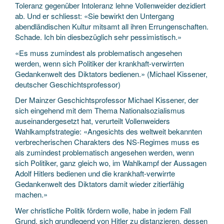
Toleranz gegenüber Intoleranz lehne Vollenweider dezidiert
ab. Und er schliesst: «Sie bewirkt den Untergang
abendländischen Kultur mitsamt all ihren Errungenschaften.
Schade. Ich bin diesbezüglich sehr pessimistisch.»
«Es muss zumindest als problematisch angesehen
werden, wenn sich Politiker der krankhaft-verwirrten
Gedankenwelt des Diktators bedienen.» (Michael Kissener,
deutscher Geschichtsprofessor)
Der Mainzer Geschichtsprofessor Michael Kissener, der
sich eingehend mit dem Thema Nationalsozialismus
auseinandergesetzt hat, verurteilt Vollenweiders
Wahlkampfstrategie: «Angesichts des weltweit bekannten
verbrecherischen Charakters des NS-Regimes muss es
als zumindest problematisch angesehen werden, wenn
sich Politiker, ganz gleich wo, im Wahlkampf der Aussagen
Adolf Hitlers bedienen und die krankhaft-verwirrte
Gedankenwelt des Diktators damit wieder zitierfähig
machen.»
Wer christliche Politik fördern wolle, habe in jedem Fall
Grund, sich grundlegend von Hitler zu distanzieren, dessen