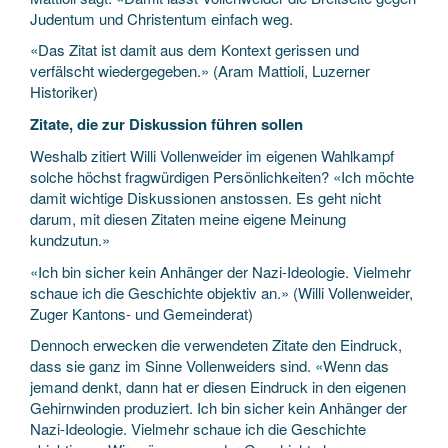
Judentum und Christentum einfach weg.
«Das Zitat ist damit aus dem Kontext gerissen und
verfälscht wiedergegeben.» (Aram Mattioli, Luzerner
Historiker)
Zitate, die zur Diskussion führen sollen
Weshalb zitiert Willi Vollenweider im eigenen Wahlkampf
solche höchst fragwürdigen Persönlichkeiten? «Ich möchte
damit wichtige Diskussionen anstossen. Es geht nicht
darum, mit diesen Zitaten meine eigene Meinung
kundzutun.»
«Ich bin sicher kein Anhänger der Nazi-Ideologie. Vielmehr
schaue ich die Geschichte objektiv an.» (Willi Vollenweider,
Zuger Kantons- und Gemeinderat)
Dennoch erwecken die verwendeten Zitate den Eindruck,
dass sie ganz im Sinne Vollenweiders sind. «Wenn das
jemand denkt, dann hat er diesen Eindruck in den eigenen
Gehirnwinden produziert. Ich bin sicher kein Anhänger der
Nazi-Ideologie. Vielmehr schaue ich die Geschichte