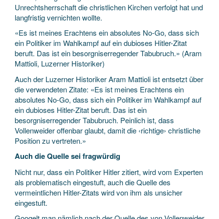
Unrechtsherrschaft die christlichen Kirchen verfolgt hat und
langfristig vernichten wollte.
«Es ist meines Erachtens ein absolutes No-Go, dass sich
ein Politiker im Wahlkampf auf ein dubioses Hitler-Zitat
beruft. Das ist ein besorgniserregender Tabubruch.» (Aram
Mattioli, Luzerner Historiker)
Auch der Luzerner Historiker Aram Mattioli ist entsetzt über
die verwendeten Zitate: «Es ist meines Erachtens ein
absolutes No-Go, dass sich ein Politiker im Wahlkampf auf
ein dubioses Hitler-Zitat beruft. Das ist ein
besorgniserregender Tabubruch. Peinlich ist, dass
Vollenweider offenbar glaubt, damit die ‹richtige› christliche
Position zu vertreten.»
Auch die Quelle sei fragwürdig
Nicht nur, dass ein Politiker Hitler zitiert, wird vom Experten
als problematisch eingestuft, auch die Quelle des
vermeintlichen Hitler-Zitats wird von ihm als unsicher
eingestuft.
Googelt man nämlich nach der Quelle des von Vollenweider