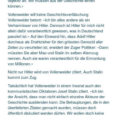
objektiv an. Wir müssen aus der Geschichte lernen
können.»
Vollenweider will keine Geschichtsverfälschung
Vollenweider betont: «Ich bin alles andere als ein
Verharmloser von Hitler. Dennoch ist Hitler für mich nicht
allein dafür verantwortlich gewesen, was in Deutschland
passiert ist.» Auf den Einwand hin, dass Adolf Hitler
durchaus als Drahtzieher für den grössten Genozid aller
Zeiten zu verurteilen ist, erwidert der Zuger Politiker: «Dann
müssten Sie aber Mao und Stalin im selben Atemzug
nennen. Auch sie waren verantwortlich für die Ermordung
von Millionen.»
Nicht nur Hitler wird von Vollenweider zitiert. Auch Stalin
kommt zum Zug.
Tatsächlich hat Vollenweider in einem Inserat auch den
kommunistischen Diktatoren Josef Stalin zitiert. «Ich bin
der Ansicht, dass man nicht einfach einzelne Akteure der
Geschichte ausblenden kann. Die Behauptungen, die in den
überlieferten Zitaten gemacht wurden, müssen doch
öffentlich diskutiert werden dürfen. Wir wollen doch keine