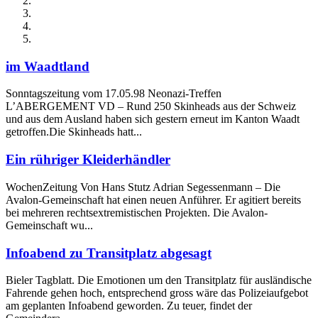
im Waadtland
Sonntagszeitung vom 17.05.98 Neonazi-Treffen
L’ABERGEMENT VD – Rund 250 Skinheads aus der Schweiz
und aus dem Ausland haben sich gestern erneut im Kanton Waadt
getroffen.Die Skinheads hatt...
Ein rühriger Kleiderhändler
WochenZeitung Von Hans Stutz Adrian Segessenmann – Die
Avalon-Gemeinschaft hat einen neuen Anführer. Er agitiert bereits
bei mehreren rechtsextremistischen Projekten. Die Avalon-
Gemeinschaft wu...
Infoabend zu Transitplatz abgesagt
Bieler Tagblatt. Die Emotionen um den Transitplatz für ausländische
Fahrende gehen hoch, entsprechend gross wäre das Polizeiaufgebot
am geplanten Infoabend geworden. Zu teuer, findet der