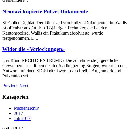
Gemeindera...
Neonazi kopierte Polizei-Dokumente
St. Galler Tagblatt Der Diebstahl von Polizei-Dokumenten im Wallis
ist offenbar geklärt. Ein 17-jähriger Techniker, der bei der
Kantonspolizei Wallis ein Praktikum absolvierte, wurde
festgenommen. D...
Wider die «Verlockungen»
Der Bund RECHTSEXTREME / Die zunehmende jugendliche
Gewaltbereitschaft bereitet der Stadtregierung Sorgen, wie sie in der
Antwort auf einen SD-Stadtratsvorstoss schreibt. Augenmerk und
Prävention sei...
Previous
Next
Kategorien
Medienarchiv
2017
Juli 2017
06/07/2017