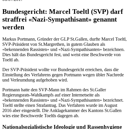
Bundesgericht: Marcel Toeltl (SVP) darf
straffrei «Nazi-Sympathisant» genannt
werden
Markus Portmann, Gründer der GLP St.Gallen, durfte Marcel Toeltl,
SVP-Präsident von St.Margrethen, in gutem Glauben als
«bekennenden Rassisten» und «Nazi-Sympathisanten» bezeichnen.
Dies hält das Bundesgericht fest, und weist eine Beschwerde von
Toeltl ab.
Der SVP-Präsident wollte vor Bundesgericht erreichen, dass die
Einstellung des Verfahrens gegen Portmann wegen übler Nachrede
und Verleumdung aufgehoben wird.
Portmann hatte den SVP-Mann im Rahmen des St.Galler
Regierungsrats-Wahlkampfs auf einer Internetseite als
«bekennenden Rassisten» und «Nazi-Sympathisanten» bezeichnet.
Toeltl stellte einen Strafantrag. Das Verfahren wurde im August
2016 aber eingestellt. Die Anklagekammer des Kantons St.Gallen
wies eine Beschwerde Toeltls dagegen ab.
Nationalsozialistische Ideologie und Rassenhygiene