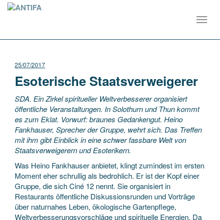
Toggl
navig
25/07/2017
Esoterische Staatsverweigerer
SDA. Ein Zirkel spiritueller Weltverbesserer organisiert
öffentliche Veranstaltungen. In Solothurn und Thun kommt
es zum Eklat. Vorwurf: braunes Gedankengut. Heino
Fankhauser, Sprecher der Gruppe, wehrt sich. Das Treffen
mit ihm gibt Einblick in eine schwer fassbare Welt von
Staatsverweigerern und Esoterikern.
Was Heino Fankhauser anbietet, klingt zumindest im ersten
Moment eher schrullig als bedrohlich. Er ist der Kopf einer
Gruppe, die sich Ciné 12 nennt. Sie organisiert in
Restaurants öffentliche Diskussionsrunden und Vorträge
über naturnahes Leben, ökologische Gartenpflege,
Weltverbesserungsvorschläge und spirituelle Energien. Da