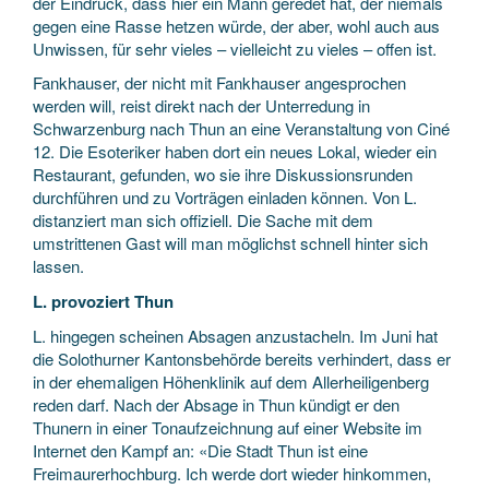
der Eindruck, dass hier ein Mann geredet hat, der niemals
gegen eine Rasse hetzen würde, der aber, wohl auch aus
Unwissen, für sehr vieles – vielleicht zu vieles – offen ist.
Fankhauser, der nicht mit Fankhauser angesprochen
werden will, reist direkt nach der Unterredung in
Schwarzenburg nach Thun an eine Veranstaltung von Ciné
12. Die Esoteriker haben dort ein neues Lokal, wieder ein
Restaurant, gefunden, wo sie ihre Diskussionsrunden
durchführen und zu Vorträgen einladen können. Von L.
distanziert man sich offiziell. Die Sache mit dem
umstrittenen Gast will man möglichst schnell hinter sich
lassen.
L. provoziert Thun
L. hingegen scheinen Absagen anzustacheln. Im Juni hat
die Solothurner Kantonsbehörde bereits verhindert, dass er
in der ehemaligen Höhenklinik auf dem Allerheiligenberg
reden darf. Nach der Absage in Thun kündigt er den
Thunern in einer Tonaufzeichnung auf einer Website im
Internet den Kampf an: «Die Stadt Thun ist eine
Freimaurerhochburg. Ich werde dort wieder hinkommen,