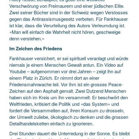
Verschwörung von Freimaurern und einer jüdischen Elite.
Zwei seiner Bücher sind in der Schweiz wegen Verstosses
gegen das Antirassismusgesetz verboten. Für Fankhauser
ist klar, dass die Verurteilung des Autors Verleumdung ist.
«Man will einfach die Wahrheit nicht hören, geschweige
denn verstehen.»
Im Zeichen des Friedens
Fankhauser versichert, er sei spirituell veranlagt und würde
niemals je einem Menschen Gewalt antun. Ein Video auf
Youtube – aufgenommen vor drei Jahren – zeigt ihn auf
einem Platz in Zürich. Er nimmt dort an einer
Friedensmahnwache teil. Vor ihm ist ein grosses Peace-
Zeichen auf den Asphalt gemalt. Zwei Dutzend Menschen
haben sich im Kreis um ihn versammelt. Er beschwört den
Weltfrieden, kritisiert die Politik und «das System» und
fordert die Versammelten auf, ihren Konsum zu drosseln,
der Umwelt zuliebe, ökologisch zu denken und die grossen
Detailhandelsketten einfach zu ignorieren.
Drei Stunden dauert die Unterredung in der Sonne. Es bleibt