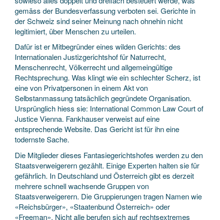
sowieso alles doppelt und dreifach besteuert werde, was
gemäss der Bundesverfassung verboten sei. Gerichte in
der Schweiz sind seiner Meinung nach ohnehin nicht
legitimiert, über Menschen zu urteilen.
Dafür ist er Mitbegründer eines wilden Gerichts: des
Internationalen Justizgerichtshof für Naturrecht,
Menschenrecht, Völkerrecht und allgemeingültige
Rechtsprechung. Was klingt wie ein schlechter Scherz, ist
eine von Privatpersonen in einem Akt von
Selbstanmassung tatsächlich gegründete Organisation.
Ursprünglich hiess sie: International Common Law Court of
Justice Vienna. Fankhauser verweist auf eine
entsprechende Website. Das Gericht ist für ihn eine
todernste Sache.
Die Mitglieder dieses Fantasiegerichtshofes werden zu den
Staatsverweigerern gezählt. Einige Experten halten sie für
gefährlich. In Deutschland und Österreich gibt es derzeit
mehrere schnell wachsende Gruppen von
Staatsverweigerern. Die Gruppierungen tragen Namen wie
«Reichsbürger», «Staatenbund Österreich» oder
«Freeman». Nicht alle berufen sich auf rechtsextremes