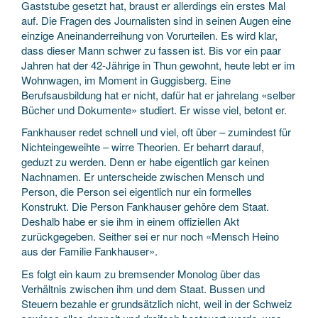
Gaststube gesetzt hat, braust er allerdings ein erstes Mal
auf. Die Fragen des Journalisten sind in seinen Augen eine
einzige Aneinanderreihung von Vorurteilen. Es wird klar,
dass dieser Mann schwer zu fassen ist. Bis vor ein paar
Jahren hat der 42-Jährige in Thun gewohnt, heute lebt er im
Wohnwagen, im Moment in Guggisberg. Eine
Berufsausbildung hat er nicht, dafür hat er jahrelang «selber
Bücher und Dokumente» studiert. Er wisse viel, betont er.
Fankhauser redet schnell und viel, oft über – zumindest für
Nichteingeweihte – wirre Theorien. Er beharrt darauf,
geduzt zu werden. Denn er habe eigentlich gar keinen
Nachnamen. Er unterscheide zwischen Mensch und
Person, die Person sei eigentlich nur ein formelles
Konstrukt. Die Person Fankhauser gehöre dem Staat.
Deshalb habe er sie ihm in einem offiziellen Akt
zurückgegeben. Seither sei er nur noch «Mensch Heino
aus der Familie Fankhauser».
Es folgt ein kaum zu bremsender Monolog über das
Verhältnis zwischen ihm und dem Staat. Bussen und
Steuern bezahle er grundsätzlich nicht, weil in der Schweiz