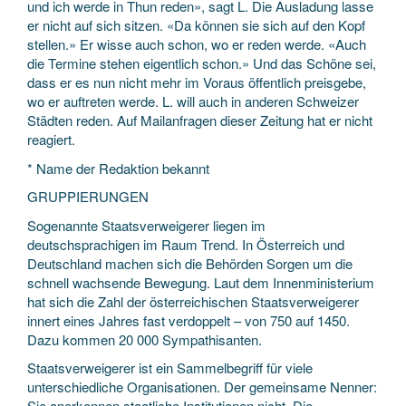
und ich werde in Thun reden», sagt L. Die Ausladung lasse
er nicht auf sich sitzen. «Da können sie sich auf den Kopf
stellen.» Er wisse auch schon, wo er reden werde. «Auch
die Termine stehen eigentlich schon.» Und das Schöne sei,
dass er es nun nicht mehr im Voraus öffentlich preisgebe,
wo er auftreten werde. L. will auch in anderen Schweizer
Städten reden. Auf Mailanfragen dieser Zeitung hat er nicht
reagiert.
* Name der Redaktion bekannt
GRUPPIERUNGEN
Sogenannte Staatsverweigerer liegen im
deutschsprachigen im Raum Trend. In Österreich und
Deutschland machen sich die Behörden Sorgen um die
schnell wachsende Bewegung. Laut dem Innenministerium
hat sich die Zahl der österreichischen Staatsverweigerer
innert eines Jahres fast verdoppelt – von 750 auf 1450.
Dazu kommen 20 000 Sympathisanten.
Staatsverweigerer ist ein Sammelbegriff für viele
unterschiedliche Organisationen. Der gemeinsame Nenner:
Sie anerkennen staatliche Institutionen nicht. Die