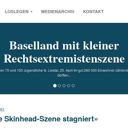
LOSLEGEN
MEDIENARCHIV
KONTAKT
s
Baselland mit kleiner
Rechtsextremistenszene
n 70 und 100 Jugendliche fs. Liestal, 25. April Im gut 260 000 Einwohner zählen
dürften...
001
e Skinhead-Szene stagniert»