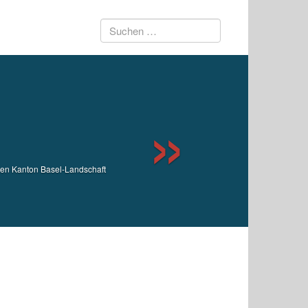
Suchen
Next
nach:
den Kanton Basel-Landschaft