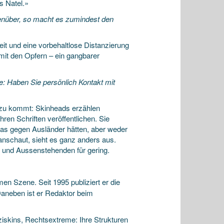
s Natel.»
enüber, so macht es zumindest den
eit und eine vorbehaltlose Distanzierung
 mit den Opfern – ein gangbarer
: Haben Sie persönlich Kontakt mit
Dazu kommt: Skinheads erzählen
hren Schriften veröffentlichen. Sie
twas gegen Ausländer hätten, aber weder
anschaut, sieht es ganz anders aus.
 und Aussenstehenden für gering.
men Szene. Seit 1995 publiziert er die
Daneben ist er Redaktor beim
skins, Rechtsextreme: Ihre Strukturen