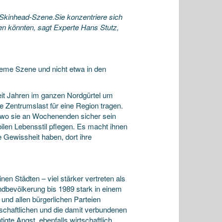
inhead-Szene.Sie konzentriere sich
fen könnten,
sagt Experte Hans Stutz,
eme Szene und nicht etwa in den
seit Jahren im ganzen Nordgürtel um
 Zentrumslast für eine Region tragen.
 wo sie an Wochenenden sicher sein
len Lebensstil pflegen. Es macht ihnen
 Gewissheit haben, dort ihre
en Städten – viel stärker vertreten als
andbevölkerung bis 1989 stark in einem
und allen bürgerlichen Parteien
schaftlichen und die damit verbundenen
gte Angst, ebenfalls wirtschaftlich