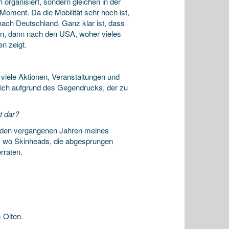
h organisiert, sondern gleichen in der
oment. Da die Mobilität sehr hoch ist,
nach Deutschland. Ganz klar ist, dass
ren, dann nach den USA, woher vieles
n zeigt.
 viele Aktionen, Veranstaltungen und
nlich aufgrund des Gegendrucks, der zu
t dar?
in den vergangenen Jahren meines
e, wo Skinheads, die abgesprungen
rraten.
 Olten.