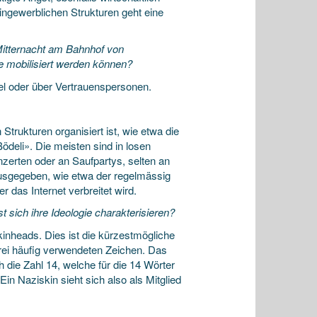
ingewerblichen Strukturen geht eine
Mitternacht am Bahnhof von
e mobilisiert werden können?
el oder über Vertrauenspersonen.
 Strukturen organisiert ist, wie etwa die
ödeli». Die meisten sind in losen
onzerten oder an Saufpartys, selten an
ausgegeben, wie etwa der regelmässig
das Internet verbreitet wird.
ich ihre Ideologie charakterisieren?
heads. Dies ist die kürzestmögliche
rei häufig verwendeten Zeichen. Das
 die Zahl 14, welche für die 14 Wörter
Ein Naziskin sieht sich also als Mitglied