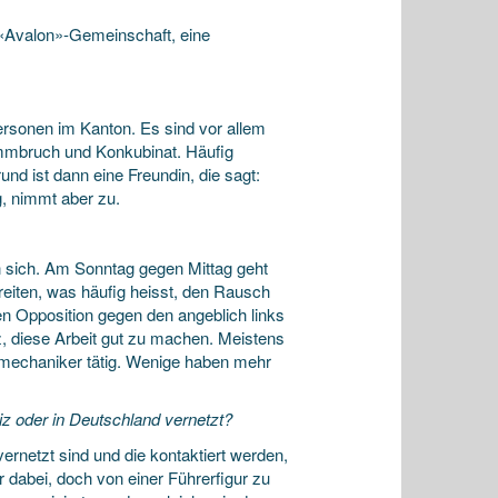
 «Avalon»-Gemeinschaft, eine
ersonen im Kanton. Es sind vor allem
timmbruch und Konkubinat. Häufig
und ist dann eine Freundin, die sagt:
g, nimmt aber zu.
n sich. Am Sonntag gegen Mittag geht
eiten, was häufig heisst, den Rausch
en Opposition gegen den angeblich links
lz, diese Arbeit gut zu machen. Meistens
nmechaniker tätig. Wenige haben mehr
z oder in Deutschland vernetzt?
ernetzt sind und die kontaktiert werden,
r dabei, doch von einer Führerfigur zu