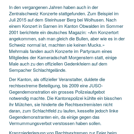
In den vergangenen Jahren haben auch in der
Zentralschweiz Konzerte stattgefunden. Zum Beispiel im
Juli 2015 auf dem Steinhuser Berg bei Wolhusen. Nach
einem Konzert in Sarnen im Kanton Obwalden im Sommer
2001 berichtete ein deutsches Magazin: «Am Konzertort
angekommen, sah man gleich die Bullen, aber wie es in der
Schweiz normal ist, machten sie keinen Mucks.»
Mehrmals fanden auch Konzerte im Partyraum eines
Mitgliedes der Kameradschaft Morgenstern statt, einige
Male auch zu den offiziellen Gedenkfeiern auf dem
Sempacher Schlachtgelände.
Der Kanton, als offizieller Veranstalter, duldete die
rechtsextreme Beteiligung, bis 2009 eine JUSO-
Gegendemonstration ein grosses Polizeiaufgebot
notwendig machte. Die Kantonspolizei kühlte ein bisschen
ihr Mütchen, sie hinderte die Rechtsextremisten nicht
daran, zum Schlachtfeld zu laufen, kesselte jedoch linke
Gegendemonstranten ein, da einige gegen das
Vermummungsverbot verstossen haben sollen.
Kranzniederlegung von Rechtsextremen zur Feier beim