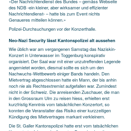
«Der Nachrichtendienst des Bundes – gemäss Webseite
des NDB ‹ein kleiner, aber wirksamer und effizienter
Nachrichtendienst› – hatte bis zum Event nichts
Genaueres mitteilen können.»
Polizei-Durchsuchungen vor der Konzerthalle.
Neo-Nazi Security lässt Kantonspolizei alt aussehen
Wie üblich war am vergangenen Samstag das Naziskin-
Konzert in Unterwasser im Toggenburg konspirativ
organisiert. Der Saal war mit einer unzutreffenden Legende
angemietet worden, diesmal sollte es sich um den
Nachwuchs-Wettbewerb einiger Bands handeln. Den
Mietvertrag abgeschlossen hatte ein Mann, der bis anhin
noch nie als Rechtsextremist aufgefallen war. Zumindest
nicht in der Schweiz. Die anreisenden Zuschauer, die man
in den Grossraum Ulm zu reisen hiess, erhielten erst
kurzfristig Kenntnis vom tatsächlichen Konzertort, so
konnten die Veranstalter das Risiko einer kurzzeitigen
Kündigung des Mietvertrages markant verkleinern.
Die St. Galler Kantonspolizei hatte erst vom tatsächlichen