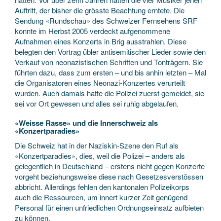
Auftritt, der bisher die grösste Beachtung erntete. Die
Sendung «Rundschau» des Schweizer Fernsehens SRF
konnte im Herbst 2005 verdeckt aufgenommene
Aufnahmen eines Konzerts in Brig ausstrahlen. Diese
belegten den Vortrag übler antisemitischer Lieder sowie den
Verkauf von neonazistischen Schriften und Tonträgern. Sie
führten dazu, dass zum ersten – und bis anhin letzten – Mal
die Organisatoren eines Neonazi-Konzertes verurteilt
wurden. Auch damals hatte die Polizei zuerst gemeldet, sie
sei vor Ort gewesen und alles sei ruhig abgelaufen.
«Weisse Rasse» und die Innerschweiz als
«Konzertparadies»
Die Schweiz hat in der Naziskin-Szene den Ruf als
«Konzertparadies», dies, weil die Polizei – anders als
gelegentlich in Deutschland – erstens nicht gegen Konzerte
vorgeht beziehungsweise diese nach Gesetzesverstössen
abbricht. Allerdings fehlen den kantonalen Polizeikorps
auch die Ressourcen, um innert kurzer Zeit genügend
Personal für einen unfriedlichen Ordnungseinsatz aufbieten
zu können.