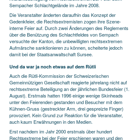
Sempacher Schlachtgelände im Jahre 2008.
Die Veranstalter änderten daraufhin das Konzept der
Gedenkfeier, die Rechtsextremisten zogen ihre Szene-
interne Feier auf. Durch zwei Änderungen des Reglements
über die Benützung des Schlachtfeldes von Sempach
versuchte der Kanton, die unbewilligten rechtsextremen
Aufmärsche sanktionieren zu können, scheiterte jedoch
damit bei der Staatsanwaltschaft Sursee.
Und da war ja noch etwas auf dem Rütli
Auch die Rütli-Kommission der Schweizerischen
Gemeinnützigen Gesellschaft reagierte jahrelang nicht auf
rechtsextreme Beteiligung an der jährlichen Bundesfeier (1.
August). Erstmals hatten 1996 einige wenige Skinheads
unter den Feierenden gestanden und Besucher mit dem
Kühnen-Gruss (gestreckter Arm, drei gespreizte Finger)
provoziert. Kein Grund zur Reaktion für die Veranstalter,
auch kaum Erwähnungen in den Medien.
Erst nachdem im Jahr 2000 erstmals über hundert
Rechtsextreme bei der Feier erschienen waren und den