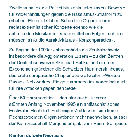
Zweitens hat es die Polizei bis anhin unterlassen, Beweise
für Widerhandlungen gegen die Rassismus-Strafnorm zu
erheben. Eines ist sicher: Sobald die Organisatoren
rechtsextremistischer Konzerte ebenso wie die
auftretenden Musiker mit strafrechtlichen Folgen rechnen
müssen, sinkt die Attraktivität als «Konzertparadies».
Zu Beginn der 1990er-Jahre gehörte die Zentralschweiz –
insbesondere die Agglomeration Luzern – zu den Zentren
der Deutschschweizer Skinhead-Subkultur. Luzerner
Exponenten gründeten die Schweizer Hammerskinheads,
das erste europäische Chapter des weltweiten «Weisse
Rasse»-Netzwerkes. Einige Hammerskins waren bekannt
für ihre Attacken gegen den Sedel.
Über 50 Hammerskins – darunter auch Luzerner –
stürmten Anfang November 1995 ein antifaschistisches
Festival in Hochdorf. Seit einiger Zeit lassen sich keine
Rechtsextremen-Organisationen mehr nachweisen, ausser
der Kameradschaft Morgenstern, aktiv im Raum Sempach.
Kanton duldete Neonazis