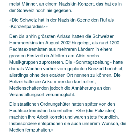
meist Männer, an einem Naziskin-Konzert, das hat es in
der Schweiz noch nie gegeben.
«Die Schweiz hat in der Naziskin-Szene den Ruf als
‹Konzertparadies›»
Den bis anhin grössten Anlass hatten die Schweizer
Hammerskins im August 2002 hingelegt, als rund 1200
Rechtsextremisten aus mehreren Ländern in einem
grossen Festzelt ob Affoltern am Albis sechs
Musikgruppen zuprosteten. Die «Sonntagszeitung» hatte
damals Wochen vorher vom geplanten Konzert berichtet,
allerdings ohne den exakten Ort nennen zu können. Die
Polizei hatte die Ankommenden kontrolliert,
Medienschaffenden jedoch die Annäherung an den
Veranstaltungsort verunmöglicht.
Die staatlichen Ordnungshüter hatten später von den
Rechtsextremisten Lob erhalten: «Sie (die Polizisten)
machten ihre Arbeit korrekt und waren stets freundlich.
Insbesondere entsprachen sie auch unserem Wunsch, die
Medien fernzuhalten.»