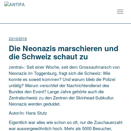
Toggl
navig
23/10/2016
Die Neonazis marschieren und
die Schweiz schaut zu
zentral+: Seit einer Woche, seit dem Grossaufmarsch von
Neonazis im Toggenburg, fragt sich die Schweiz: Wie
konnte es soweit kommen? Und warum blieb die Polizei
untätig? Warum verschlief der Nachrichtendienst des
Bundes den Event? Lange Jahre gehörte auch die
Zentralschweiz zu den Zentren der Skinhead-Subkultur.
Neonazis werden geduldet.
Autor/in: Hans Stutz
Eigentlich war alles wie schon so oft, nur die Zuschauerzahl
war aussergewöhnlich hoch. Mehr als 5000 Besucher,