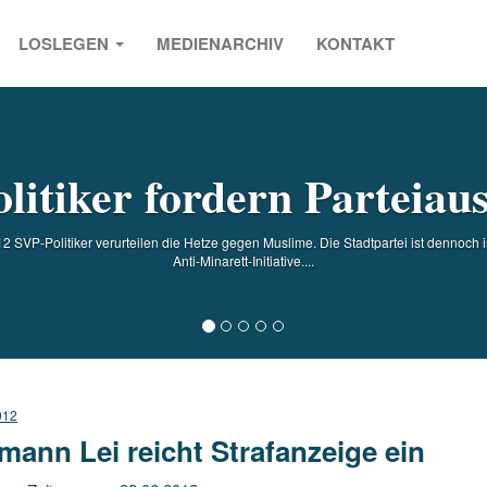
LOSLEGEN
MEDIENARCHIV
KONTAKT
s
litiker fordern Parteiaus
SVP-Politiker verurteilen die Hetze gegen Muslime. Die Stadtpartei ist dennoch isla
Anti-Minarett-Initiative....
012
mann Lei reicht Strafanzeige ein