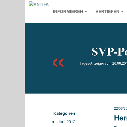
INFORMIEREN
VERTIEFEN
Previou
SVP-Po
Tages-Anzeiger vom 26.06.2012 
22/06/2
Kategorien
Her
Juni 2012