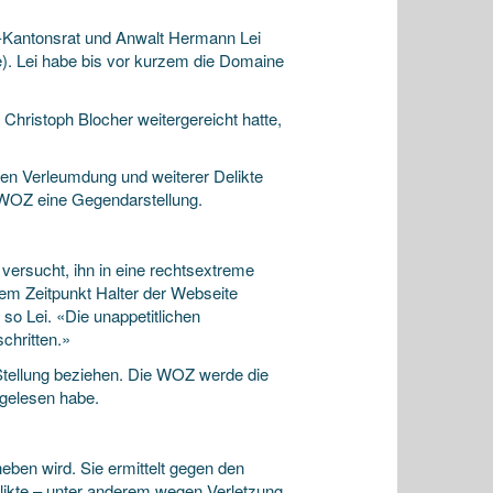
Kantonsrat und Anwalt Hermann Lei
ete). Lei habe bis vor kurzem die Domaine
 Christoph Blocher weitergereicht hatte,
en Verleumdung und weiterer Delikte
er WOZ eine Gegendarstellung.
 versucht, ihn in eine rechtsextreme
nem Zeitpunkt Halter der Webseite
so Lei. «Die unappetitlichen
chritten.»
Stellung beziehen. Die WOZ werde die
 gelesen habe.
heben wird. Sie ermittelt gegen den
likte – unter anderem wegen Verletzung