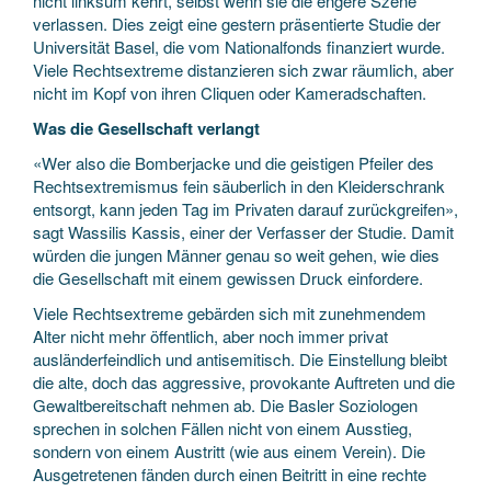
nicht linksum kehrt, selbst wenn sie die engere Szene
verlassen. Dies zeigt eine gestern präsentierte Studie der
Universität Basel, die vom Nationalfonds finanziert wurde.
Viele Rechtsextreme distanzieren sich zwar räumlich, aber
nicht im Kopf von ihren Cliquen oder Kameradschaften.
Was die Gesellschaft verlangt
«Wer also die Bomberjacke und die geistigen Pfeiler des
Rechtsextremismus fein säuberlich in den Kleiderschrank
entsorgt, kann jeden Tag im Privaten darauf zurückgreifen»,
sagt Wassilis Kassis, einer der Verfasser der Studie. Damit
würden die jungen Männer genau so weit gehen, wie dies
die Gesellschaft mit einem gewissen Druck einfordere.
Viele Rechtsextreme gebärden sich mit zunehmendem
Alter nicht mehr öffentlich, aber noch immer privat
ausländerfeindlich und antisemitisch. Die Einstellung bleibt
die alte, doch das aggressive, provokante Auftreten und die
Gewaltbereitschaft nehmen ab. Die Basler Soziologen
sprechen in solchen Fällen nicht von einem Ausstieg,
sondern von einem Austritt (wie aus einem Verein). Die
Ausgetretenen fänden durch einen Beitritt in eine rechte