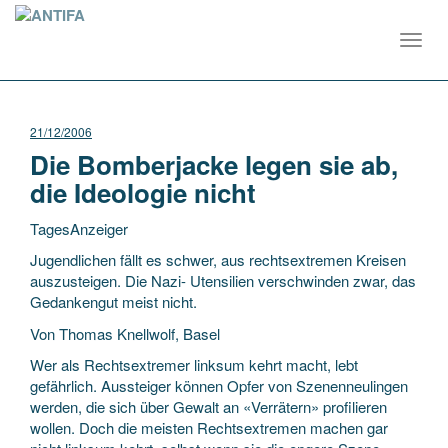
Toggl
navig
21/12/2006
Die Bomberjacke legen sie ab,
die Ideologie nicht
TagesAnzeiger
Jugendlichen fällt es schwer, aus rechtsextremen Kreisen
auszusteigen. Die Nazi- Utensilien verschwinden zwar, das
Gedankengut meist nicht.
Von Thomas Knellwolf, Basel
Wer als Rechtsextremer linksum kehrt macht, lebt
gefährlich.
Aussteiger können Opfer von Szenenneulingen
werden, die sich über Gewalt an «Verrätern» profilieren
wollen. Doch die meisten Rechtsextremen machen gar