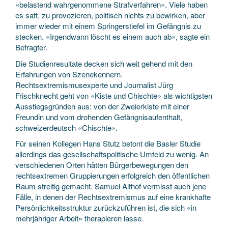
«belastend wahrgenommene Strafverfahren». Viele haben
es satt, zu provozieren, politisch nichts zu bewirken, aber
immer wieder mit einem Springerstiefel im Gefängnis zu
stecken. «Irgendwann löscht es einem auch ab», sagte ein
Befragter.
Die Studienresultate decken sich weit gehend mit den
Erfahrungen von Szenekennern.
Rechtsextremismusexperte und Journalist Jürg
Frischknecht geht von «Kiste und Chischte» als wichtigsten
Ausstiegsgründen aus: von der Zweierkiste mit einer
Freundin und vom drohenden Gefängnisaufenthalt,
schweizerdeutsch «Chischte».
Für seinen Kollegen Hans Stutz betont die Basler Studie
allerdings das gesellschaftspolitische Umfeld zu wenig. An
verschiedenen Orten hätten Bürgerbewegungen den
rechtsextremen Gruppierungen erfolgreich den öffentlichen
Raum streitig gemacht. Samuel Althof vermisst auch jene
Fälle, in denen der Rechtsextremismus auf eine krankhafte
Persönlichkeitsstruktur zurückzuführen ist, die sich «in
mehrjähriger Arbeit» therapieren lasse.