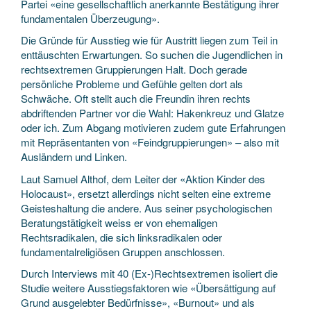
Partei «eine gesellschaftlich anerkannte Bestätigung ihrer
fundamentalen Überzeugung».
Die Gründe für Ausstieg wie für Austritt liegen zum Teil in
enttäuschten Erwartungen. So suchen die Jugendlichen in
rechtsextremen Gruppierungen Halt. Doch gerade
persönliche Probleme und Gefühle gelten dort als
Schwäche. Oft stellt auch die Freundin ihren rechts
abdriftenden Partner vor die Wahl: Hakenkreuz und Glatze
oder ich. Zum Abgang motivieren zudem gute Erfahrungen
mit Repräsentanten von «Feindgruppierungen» – also mit
Ausländern und Linken.
Laut Samuel Althof, dem Leiter der «Aktion Kinder des
Holocaust», ersetzt allerdings nicht selten eine extreme
Geisteshaltung die andere. Aus seiner psychologischen
Beratungstätigkeit weiss er von ehemaligen
Rechtsradikalen, die sich linksradikalen oder
fundamentalreligiösen Gruppen anschlossen.
Durch Interviews mit 40 (Ex-)Rechtsextremen isoliert die
Studie weitere Ausstiegsfaktoren wie «Übersättigung auf
Grund ausgelebter Bedürfnisse», «Burnout» und als