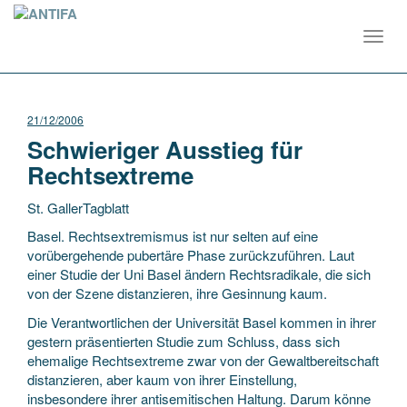
Toggl
navig
21/12/2006
Schwieriger Ausstieg für
Rechtsextreme
St. GallerTagblatt
Basel. Rechtsextremismus ist nur selten auf eine
vorübergehende pubertäre Phase zurückzuführen. Laut
einer Studie der Uni Basel ändern Rechtsradikale, die sich
von der Szene distanzieren, ihre Gesinnung kaum.
Die Verantwortlichen der Universität
Basel kommen in ihrer
gestern präsentierten Studie zum Schluss, dass sich
ehemalige Rechtsextreme zwar von der Gewaltbereitschaft
distanzieren, aber kaum von ihrer Einstellung,
insbesondere ihrer antisemitischen Haltung. Darum könne