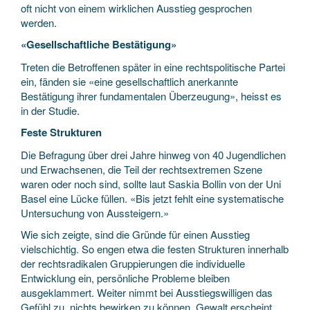
oft nicht von einem wirklichen Ausstieg gesprochen
werden.
«Gesellschaftliche Bestätigung»
Treten die Betroffenen später in eine rechtspolitische Partei
ein, fänden sie «eine gesellschaftlich anerkannte
Bestätigung ihrer fundamentalen Überzeugung», heisst es
in der Studie.
Feste Strukturen
Die Befragung über drei Jahre hinweg von 40 Jugendlichen
und Erwachsenen, die Teil der rechtsextremen Szene
waren oder noch sind, sollte laut Saskia Bollin von der Uni
Basel eine Lücke füllen. «Bis jetzt fehlt eine systematische
Untersuchung von Aussteigern.»
Wie sich zeigte, sind die Gründe für einen Ausstieg
vielschichtig. So engen etwa die festen Strukturen innerhalb
der rechtsradikalen Gruppierungen die individuelle
Entwicklung ein, persönliche Probleme bleiben
ausgeklammert. Weiter nimmt bei Ausstiegswilligen das
Gefühl zu, nichts bewirken zu können. Gewalt erscheint