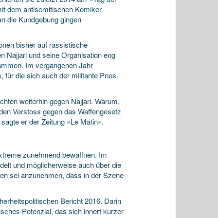
it dem antisemitischen Komiker
an die Kundgebung gingen
onen bisher auf rassistische
n Najjari und seine Organisation eng
sammen. Im vergangenen Jahr
für die sich auch der ­militante Pnos-
chten weiterhin gegen Najjari. Warum,
m den Verstoss gegen das Waffengesetz
 sagte er der Zeitung «Le Matin».
sextreme zunehmend bewaffnen. Im
delt und möglicherweise auch über die
en sei anzunehmen, dass in der Szene
herheitspolitischen Bericht 2016. Darin
isches Potenzial, das sich innert kurzer