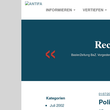
INFORMIEREN
VERTIEFEN
Previou
Rec
BaslerZeitung BaZ. Vorgester
01/07/2
Kategorien
Pol
Juli 2002