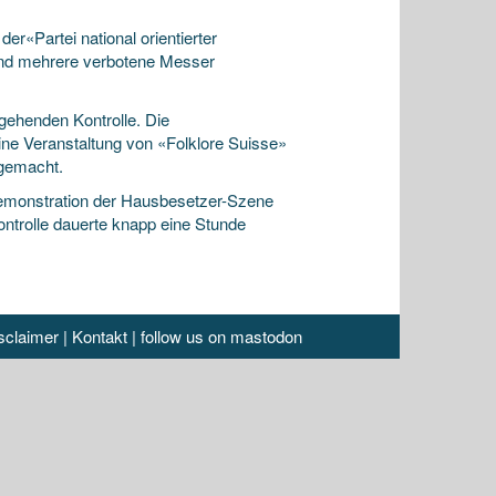
r«Partei national orientierter
nd mehrere verbotene Messer
ehenden Kontrolle. Die
ine Veranstaltung von «Folklore Suisse»
 gemacht.
eDemonstration der Hausbesetzer-Szene
ontrolle dauerte knapp eine Stunde
sclaimer
|
Kontakt
|
follow us on mastodon