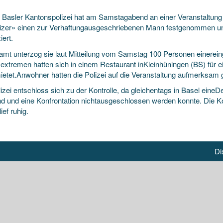
 Basler Kantonspolizei hat am Samstagabend an einer Veranstaltung de
zer» einen zur Verhaftungausgeschriebenen Mann festgenommen u
iert.
amt unterzog sie laut Mitteilung
vom Samstag 100 Personen einereing
extremen hatten sich in einem Restaurant inKleinhüningen (BS) für e
ietet.Anwohner hatten die Polizei auf die Veranstaltung aufmerksam
lizei entschloss sich zu der Kontrolle, da gleichentags in Basel ein
and und eine Konfrontation nichtausgeschlossen werden konnte. Die K
ief ruhig.
Di