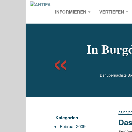
INFORMIEREN
VERTIEFEN
Previou
In Burgd
Der übernächste Son
25/02/2
Kategorien
Das
Februar 2009
Eine Vier