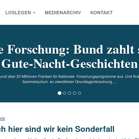
LOSLEGEN
MEDIENARCHIV
KONTAKT
s
e Forschung: Bund zahlt 
Gute-Nacht-Geschichten
und über 20 Millionen Franken für Nationale Forschungsprogramme aus. Und finan
Sammelsurium an zweckfreier Grundlagenforschung. ...
009
h hier sind wir kein Sonderfall