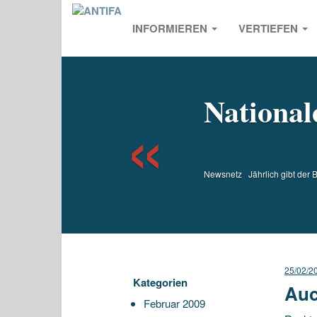
INFORMIEREN
VERTIEFEN
Previou
National
Newsnetz Jährlich gibt der B
25/02/2
Kategorien
Auc
Februar 2009