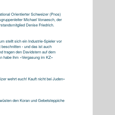
tional Orientierter Schweizer (Pnos)
tsgruppenleiter Michael Vonaesch, der
tandsmitglied Denise Friedrich.
 stellt sich ein Industrie-Spieler vor
 beschnitten › und das ist auch
nd tragen den Davidstern auf dem
, man habe ihm «Vergasung im KZ»
zer wehrt euch! Kauft nicht bei Juden»
rwüsten den Koran und Gebetsteppiche