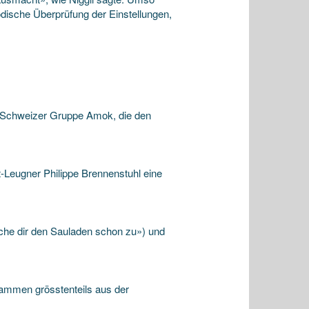
iodische Überprüfung der Einstellungen,
ie Schweizer Gruppe Amok, die den
t-Leugner Philippe Brennenstuhl eine
mache dir den Sauladen schon zu») und
stammen grösstenteils aus der