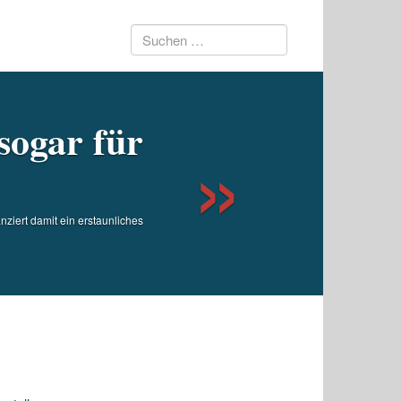
Suchen
Next
nach:
sogar für
ziert damit ein erstaunliches