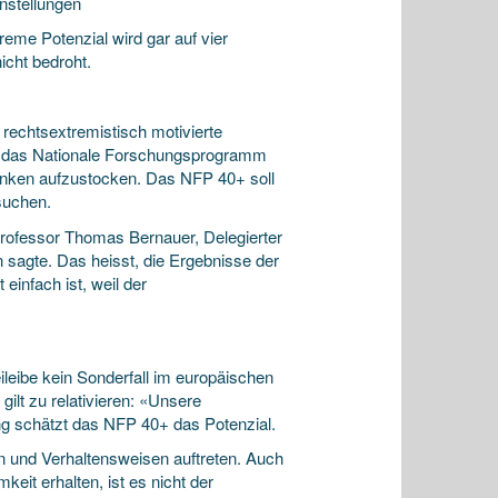
nstellungen
reme Potenzial wird gar auf vier
icht bedroht.
rechtsextremistisch motivierte
t, das Nationale Forschungsprogramm
ranken aufzustocken. Das NFP 40+ soll
suchen.
-Professor Thomas Bernauer, Delegierter
 sagte. Das heisst, die Ergebnisse der
einfach ist, weil der
ileibe kein Sonderfall im europäischen
ilt zu relativieren: «Unsere
ng schätzt das NFP 40+ das Potenzial.
n und Verhaltensweisen auftreten. Auch
t erhalten, ist es nicht der