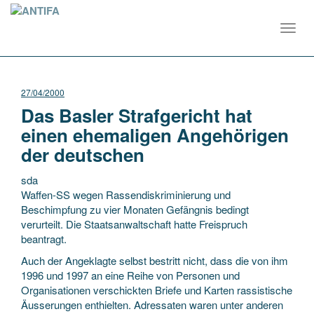
Toggl
navig
27/04/2000
Das Basler Strafgericht hat
einen ehemaligen Angehörigen
der deutschen
sda
Waffen-SS wegen Rassendiskriminierung und
Beschimpfung zu vier Monaten Gefängnis bedingt
verurteilt. Die Staatsanwaltschaft hatte Freispruch
beantragt.
Auch der Angeklagte selbst bestritt nicht, dass die von ihm
1996 und
1997 an eine Reihe von Personen und
Organisationen verschickten Briefe und Karten rassistische
Äusserungen enthielten. Adressaten waren unter anderen