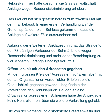
Rekurskammer hatte daraufhin die Staatsanwaltschaft
Anklage wegen Rassendiskriminierung erhoben.
Das Gericht hat sich gestern bereits zum zweiten Mal mit
dem Fall befasst. In einer ersten Verhandlung war der
Gerichtspräsident zum Schluss gekommen, dass die
Anklage auf weitere Fälle auszudehnen sei.
Aufgrund der erweiterten Anklageschrift hat das Strafgericht
den 78-Jährigen Verfasser der Schmähbriefe wegen
Rassendiskriminierung und mehrfacher Beschimpfung zu
vier Monaten Gefängnis bedingt verurteilt.
Öffentlichkeit mit den Adressaten gegeben
Mit dem grossen Kreis der Adressaten, vor allem aber mit
den an Organisationen verschickten Briefen sei die
Öffentlichkeit gegeben gewesen, begründete der
Vorsitzende den Schuldspruch. Bei den an eine
Organisation adressierten Schreiben habe der Angeklagte
keine Kontrolle mehr über die weitere Verbreitung gehabt.
Die von der Verhandlung dispensierte Staatsanwältin und