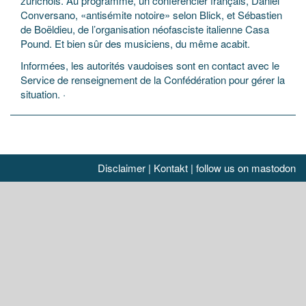
zurichois. Au programme, un conférencier français, Daniel
Conversano, «antisémite notoire» selon Blick, et Sébastien
de Boëldieu, de l’organisation néofasciste italienne Casa
Pound. Et bien sûr des musiciens, du même acabit.
Informées, les autorités vaudoises sont en contact avec le
Service de renseignement de la Confédération pour gérer la
situation. ·
Disclaimer
|
Kontakt
|
follow us on mastodon