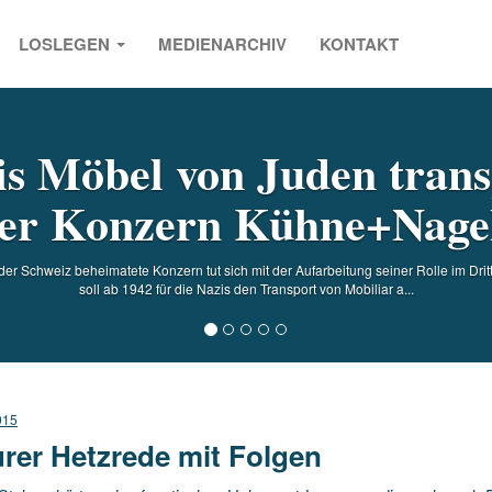
LOSLEGEN
MEDIENARCHIV
KONTAKT
s
s Möbel von Juden trans
er Konzern Kühne+Nagel 
 der Schweiz beheimatete Konzern tut sich mit der Aufarbeitung seiner Rolle im Dr
soll ab 1942 für die Nazis den Transport von Mobiliar a...
015
rer Hetzrede mit Folgen