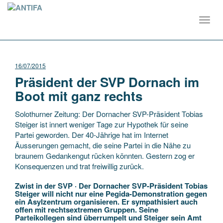
Toggl
navig
16/07/2015
Präsident der SVP Dornach im
Boot mit ganz rechts
Solothurner Zeitung: Der Dornacher SVP-Präsident Tobias
Steiger ist innert weniger Tage zur Hypothek für seine
Partei geworden. Der 40-Jährige hat im Internet
Äusserungen gemacht, die seine Partei in die Nähe zu
braunem Gedankengut rücken könnten. Gestern zog er
Konsequenzen und trat freiwillig zurück.
Zwist in der SVP · Der Dornacher SVP-Präsident Tobias
Steiger will nicht nur eine Pegida-Demonstration gegen
ein Asylzentrum organisieren. Er sympathisiert auch
offen mit rechtsextremen Gruppen. Seine
Parteikollegen sind überrumpelt und Steiger sein Amt