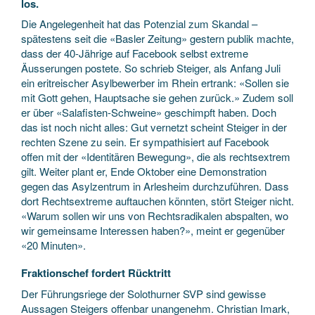
los.
Die Angelegenheit hat das Potenzial zum Skandal –
spätestens seit die «Basler Zeitung» gestern publik machte,
dass der 40-Jährige auf Facebook selbst extreme
Äusserungen postete. So schrieb Steiger, als Anfang Juli
ein eritreischer Asylbewerber im Rhein ertrank: «Sollen sie
mit Gott gehen, Hauptsache sie gehen zurück.» Zudem soll
er über «Salafisten-Schweine» geschimpft haben. Doch
das ist noch nicht alles: Gut vernetzt scheint Steiger in der
rechten Szene zu sein. Er sympathisiert auf Facebook
offen mit der «Identitären Bewegung», die als rechtsextrem
gilt. Weiter plant er, Ende Oktober eine Demonstration
gegen das Asylzentrum in Arlesheim durchzuführen. Dass
dort Rechtsextreme auftauchen könnten, stört Steiger nicht.
«Warum sollen wir uns von Rechtsradikalen abspalten, wo
wir gemeinsame Interessen haben?», meint er gegenüber
«20 Minuten».
Fraktionschef fordert Rücktritt
Der Führungsriege der Solothurner SVP sind gewisse
Aussagen Steigers offenbar unangenehm. Christian Imark,