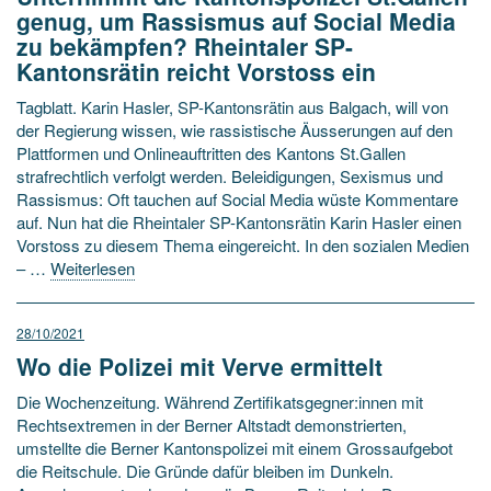
genug, um Rassismus auf Social Media
zu bekämpfen? Rheintaler SP-
Kantonsrätin reicht Vorstoss ein
Tagblatt. Karin Hasler, SP-Kantonsrätin aus Balgach, will von
der Regierung wissen, wie rassistische Äusserungen auf den
Plattformen und Onlineauftritten des Kantons St.Gallen
strafrechtlich verfolgt werden. Beleidigungen, Sexismus und
Rassismus: Oft tauchen auf Social Media wüste Kommentare
auf. Nun hat die Rheintaler SP-Kantonsrätin Karin Hasler einen
Vorstoss zu diesem Thema eingereicht. In den sozialen Medien
– …
Weiterlesen
28/10/2021
Wo die Polizei mit Verve ermittelt
Die Wochenzeitung. Während Zertifikatsgegner:innen mit
Rechtsextremen in der Berner Altstadt demonstrierten,
umstellte die Berner Kantonspolizei mit einem Grossaufgebot
die Reitschule. Die Gründe dafür bleiben im Dunkeln.