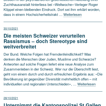
Zuchthausanstalt hinterliess bei «Weltwoche»-Verleger Roger
Köppel einen bleibenden Eindruck. Dort sei ihm erklärt worden,
dass in einem Hochsicherheitstrakt …
Weiterlesen
30/10/2021
Die meisten Schweizer verurteilen
Rassismus – doch Stereotype sind
weitverbreitet
Der Bund. Welche Folgen hat Fremdenfeindlichkeit? Was
denken die Menschen über Juden, Muslime und Schwarze?
Antworten auf solche Fragen liefert eine neue Analyse zum
Zusammenleben in der Schweiz. Wer nur die Überschrift liest,
geht von einem durch und durch erfreulichen Ergebnis aus: «Die
Bevölkerung ist gegenüber Diversität mehrheitlich offen – mit
individuellen und regionalen Unterschieden», …
Weiterlesen
28/10/2021
Unternimmt die Kantonspolizei St.Gallen