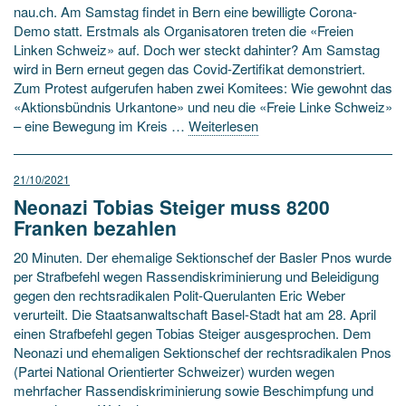
nau.ch. Am Samstag findet in Bern eine bewilligte Corona-
Demo statt. Erstmals als Organisatoren treten die «Freien
Linken Schweiz» auf. Doch wer steckt dahinter? Am Samstag
wird in Bern erneut gegen das Covid-Zertifikat demonstriert.
Zum Protest aufgerufen haben zwei Komitees: Wie gewohnt das
«Aktionsbündnis Urkantone» und neu die «Freie Linke Schweiz»
– eine Bewegung im Kreis …
Weiterlesen
21/10/2021
Neonazi Tobias Steiger muss 8200
Franken bezahlen
20 Minuten. Der ehemalige Sektionschef der Basler Pnos wurde
per Strafbefehl wegen Rassendiskriminierung und Beleidigung
gegen den rechtsradikalen Polit-Querulanten Eric Weber
verurteilt. Die Staatsanwaltschaft Basel-Stadt hat am 28. April
einen Strafbefehl gegen Tobias Steiger ausgesprochen. Dem
Neonazi und ehemaligen Sektionschef der rechtsradikalen Pnos
(Partei National Orientierter Schweizer) wurden wegen
mehrfacher Rassendiskriminierung sowie Beschimpfung und