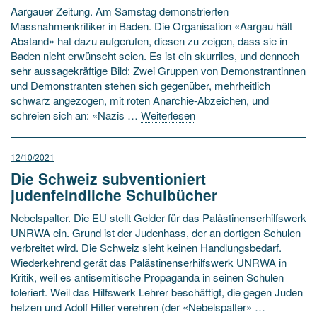
Aargauer Zeitung. Am Samstag demonstrierten
Massnahmenkritiker in Baden. Die Organisation «Aargau hält
Abstand» hat dazu aufgerufen, diesen zu zeigen, dass sie in
Baden nicht erwünscht seien. Es ist ein skurriles, und dennoch
sehr aussagekräftige Bild: Zwei Gruppen von Demonstrantinnen
und Demonstranten stehen sich gegenüber, mehrheitlich
schwarz angezogen, mit roten Anarchie-Abzeichen, und
schreien sich an: «Nazis …
Weiterlesen
12/10/2021
Die Schweiz subventioniert
judenfeindliche Schulbücher
Nebelspalter. Die EU stellt Gelder für das Palästinenserhilfswerk
UNRWA ein. Grund ist der Judenhass, der an dortigen Schulen
verbreitet wird. Die Schweiz sieht keinen Handlungsbedarf.
Wiederkehrend gerät das Palästinenserhilfswerk UNRWA in
Kritik, weil es antisemitische Propaganda in seinen Schulen
toleriert. Weil das Hilfswerk Lehrer beschäftigt, die gegen Juden
hetzen und Adolf Hitler verehren (der «Nebelspalter» …