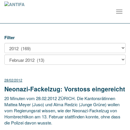
Toggl
navig
Filter
28/02/2012
Neonazi-Fackelzug: Vorstoss eingereicht
20 Minuten vom 28.02.2012 ZÜRICH. Die Kantonsrätinnen
Mattea Meyer (Juso) und Alma Redzic (Junge Grüne) wollen
vom Regierungsrat wissen, wie der Neonazi-Fackelzug von
Hombrechtikon am 13. Februar stattfinden konnte, ohne dass
die Polizei davon wusste.