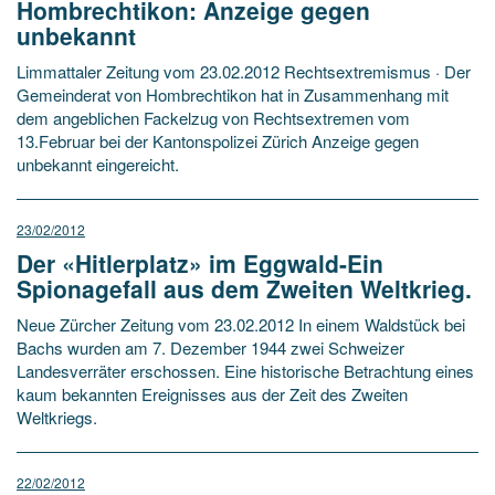
Hombrechtikon: Anzeige gegen
unbekannt
Limmattaler Zeitung vom 23.02.2012 Rechtsextremismus · Der
Gemeinderat von Hombrechtikon hat in Zusammenhang mit
dem angeblichen Fackelzug von Rechtsextremen vom
13.Februar bei der Kantonspolizei Zürich Anzeige gegen
unbekannt eingereicht.
23/02/2012
Der «Hitlerplatz» im Eggwald-Ein
Spionagefall aus dem Zweiten Weltkrieg.
Neue Zürcher Zeitung vom 23.02.2012 In einem Waldstück bei
Bachs wurden am 7. Dezember 1944 zwei Schweizer
Landesverräter erschossen. Eine historische Betrachtung eines
kaum bekannten Ereignisses aus der Zeit des Zweiten
Weltkriegs.
22/02/2012