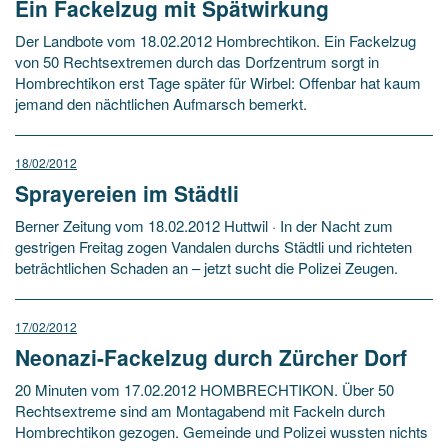
Ein Fackelzug mit Spätwirkung
Der Landbote vom 18.02.2012 Hombrechtikon. Ein Fackelzug
von 50 Rechtsextremen durch das Dorfzentrum sorgt in
Hombrechtikon erst Tage später für Wirbel: Offenbar hat kaum
jemand den nächtlichen Aufmarsch bemerkt.
18/02/2012
Sprayereien im Städtli
Berner Zeitung vom 18.02.2012 Huttwil · In der Nacht zum
gestrigen Freitag zogen Vandalen durchs Städtli und richteten
beträchtlichen Schaden an – jetzt sucht die Polizei Zeugen.
17/02/2012
Neonazi-Fackelzug durch Zürcher Dorf
20 Minuten vom 17.02.2012 HOMBRECHTIKON. Über 50
Rechtsextreme sind am Montagabend mit Fackeln durch
Hombrechtikon gezogen. Gemeinde und Polizei wussten nichts