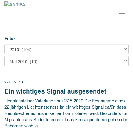
Toggl
navig
Filter
27/05/2010
Ein wichtiges Signal ausgesendet
Liechtensteiner Vaterland vom 27.5.2010 Die Festnahme eines
22-jährigen Liechtensteiners ist ein wichtiges Signal dafür, dass
Rechtsextremismus in keiner Form toleriert wird. Besonders für
Migranten aus Südosteuropa ist das konsequente Vorgehen der
Behörden wichtig.