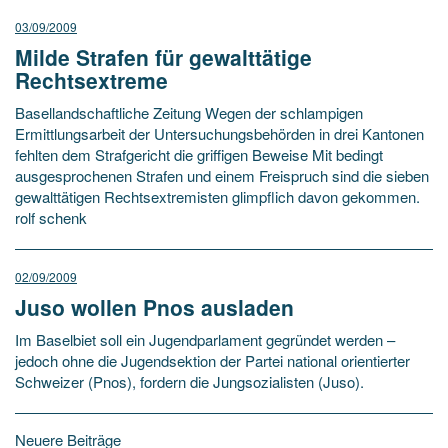
03/09/2009
Milde Strafen für gewalttätige
Rechtsextreme
Basellandschaftliche Zeitung Wegen der schlampigen
Ermittlungsarbeit der Untersuchungsbehörden in drei Kantonen
fehlten dem Strafgericht die griffigen Beweise Mit bedingt
ausgesprochenen Strafen und einem Freispruch sind die sieben
gewalttätigen Rechtsextremisten glimpflich davon gekommen.
rolf schenk
02/09/2009
Juso wollen Pnos ausladen
Im Baselbiet soll ein Jugendparlament gegründet werden –
jedoch ohne die Jugendsektion der Partei national orientierter
Schweizer (Pnos), fordern die Jungsozialisten (Juso).
Beitragsnavigation
Neuere Beiträge