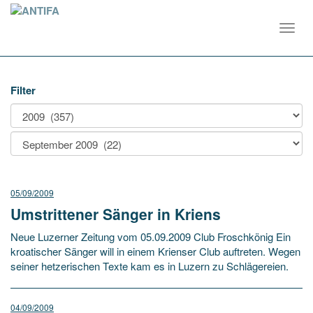
Toggl
navig
Filter
05/09/2009
Umstrittener Sänger in Kriens
Neue Luzerner Zeitung vom 05.09.2009 Club Froschkönig Ein
kroatischer Sänger will in einem Krienser Club auftreten. Wegen
seiner hetzerischen Texte kam es in Luzern zu Schlägereien.
04/09/2009