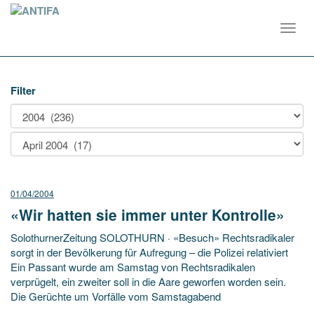
Toggl
navig
Filter
01/04/2004
«Wir hatten sie immer unter Kontrolle»
SolothurnerZeitung SOLOTHURN · «Besuch» Rechtsradikaler
sorgt in der Bevölkerung für Aufregung – die Polizei relativiert
Ein Passant wurde am Samstag von Rechtsradikalen
verprügelt, ein zweiter soll in die Aare geworfen worden sein.
Die Gerüchte um Vorfälle vom Samstagabend