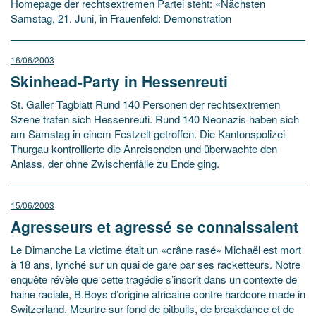
Homepage der rechtsextremen Partei steht: «Nächsten
Samstag, 21. Juni, in Frauenfeld: Demonstration
16/06/2003
Skinhead-Party in Hessenreuti
St. Galler Tagblatt Rund 140 Personen der rechtsextremen
Szene trafen sich Hessenreuti. Rund 140 Neonazis haben sich
am Samstag in einem Festzelt getroffen. Die Kantonspolizei
Thurgau kontrollierte die Anreisenden und überwachte den
Anlass, der ohne Zwischenfälle zu Ende ging.
15/06/2003
Agresseurs et agressé se connaissaient
Le Dimanche La victime était un «crâne rasé» Michaël est mort
à 18 ans, lynché sur un quai de gare par ses racketteurs. Notre
enquête révèle que cette tragédie s’inscrit dans un contexte de
haine raciale, B.Boys d’origine africaine contre hardcore made in
Switzerland. Meurtre sur fond de pitbulls, de breakdance et de