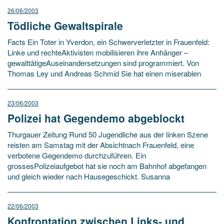
26/06/2003
Tödliche Gewaltspirale
Facts Ein Toter in Yverdon, ein Schwerverletzter in Frauenfeld:
Linke und rechteAktivisten mobilisieren ihre Anhänger –
gewalttätigeAuseinandersetzungen sind programmiert. Von
Thomas Ley und Andreas Schmid Sie hat einen miserablen
23/06/2003
Polizei hat Gegendemo abgeblockt
Thurgauer Zeitung Rund 50 Jugendliche aus der linken Szene
reisten am Samstag mit der Absichtnach Frauenfeld, eine
verbotene Gegendemo durchzuführen. Ein
grossesPolizeiaufgebot hat sie noch am Bahnhof abgefangen
und gleich wieder nach Hausegeschickt. Susanna
22/06/2003
Konfrontation zwischen Links- und