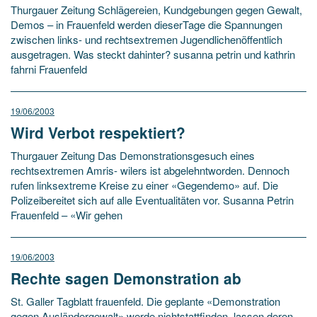
Thurgauer Zeitung Schlägereien, Kundgebungen gegen Gewalt,
Demos – in Frauenfeld werden dieserTage die Spannungen
zwischen links- und rechtsextremen Jugendlichenöffentlich
ausgetragen. Was steckt dahinter? susanna petrin und kathrin
fahrni Frauenfeld
19/06/2003
Wird Verbot respektiert?
Thurgauer Zeitung Das Demonstrationsgesuch eines
rechtsextremen Amris- wilers ist abgelehntworden. Dennoch
rufen linksextreme Kreise zu einer «Gegendemo» auf. Die
Polizeibereitet sich auf alle Eventualitäten vor. Susanna Petrin
Frauenfeld – «Wir gehen
19/06/2003
Rechte sagen Demonstration ab
St. Galler Tagblatt frauenfeld. Die geplante «Demonstration
gegen Ausländergewalt» werde nichtstattfinden, lassen deren