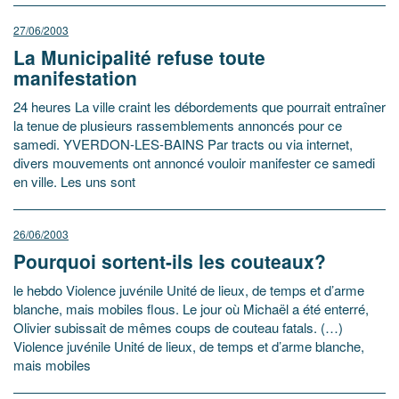
27/06/2003
La Municipalité refuse toute
manifestation
24 heures La ville craint les débordements que pourrait entraîner
la tenue de plusieurs rassemblements annoncés pour ce
samedi. YVERDON-LES-BAINS Par tracts ou via internet,
divers mouvements ont annoncé vouloir manifester ce samedi
en ville. Les uns sont
26/06/2003
Pourquoi sortent-ils les couteaux?
le hebdo Violence juvénile Unité de lieux, de temps et d’arme
blanche, mais mobiles flous. Le jour où Michaël a été enterré,
Olivier subissait de mêmes coups de couteau fatals. (…)
Violence juvénile Unité de lieux, de temps et d’arme blanche,
mais mobiles