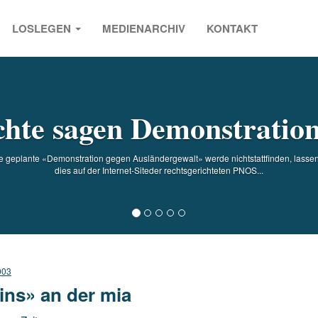
LOSLEGEN
MEDIENARCHIV
KONTAKT
s
hte sagen Demonstratio
 Die geplante «Demonstration gegen Ausländergewalt» werde nichtstattfinden, lasse
dies auf der Internet-Siteder rechtsgerichteten PNOS...
003
ins» an der mia