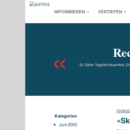
INFORMIEREN
VERTIEFEN
Previou
Rec
St. Galler Tagblatt frauenfeld.
03/06/2
Kategorien
«Sk
Juni 2003