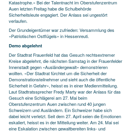
Katastrophe.» Bei der Talentnacht im Oberstufenzentrum
Auen letzten Freitag habe die Schulbehörde
Sicherheitsleute engagiert. Der Anlass sei ungestört
verlaufen.
Der Grundeigentümer war zufrieden: Versammlung des
«Patriotischen Ostflügels» in Hessenreuti.
Demo abgelehnt
Der Stadtrat Frauenfeld hat das Gesuch rechtsextremer
Kreise abgelehnt, die nächsten Samstag in der Frauenfelder
Innenstadt gegen «Ausländergewalt» demonstrieren
wollten. «Der Stadtrat fürchtet um die Sicherheit der
Demonstrationsteilnehmer und sieht auch die öffentliche
Sicherheit in Gefahr», heisst es in einer Medienmitteilung.
Laut Stadtratssprecher Fredy Marty war der Anlass für das
Gesuch eine Schlägerei am 27. Mai beim
Oberstufenzentrum Auen zwischen rund 40 jungen
Schweizern und Ausländern. Ein Schweizer habe sich
dabei leicht verletzt. Seit dem 27. April seien die Emotionen
eskaliert, heisst es in der Mitteilung weiter. Am 24. Mai sei
eine Eskalation zwischen gewaltbereiten links- und