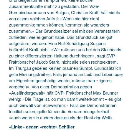
Zusammenkünfte mehr zu gestatten. Der Vize-
Gemeindeammann von Sulgen, Christian Kraft, hält nichts
von einem solchen Aufruf: «Wenn sie hier nicht
zusammenkommen können, kommen sie woanders
zusammen.» Der Grundbesitzer sei mit den Veranstaltern
zufrieden, wie er gehört habe. Das Grundstück sei gut
aufgeräumt worden. Eine Ruf-Schädigung Sulgens
befürchtet Kraft nicht. «Wir müssen uns bei den Skinheads
zu einer differenzierten Haltung durchringen», sagt SVP-
Fraktionschef Jakob Stark, nicht alle seien rechtsextrem.
Im Thurgau gebe es keinen braunen Sumpf. Grundsätzlich
gelte Meinungsfreiheit. Falls jemand an Leib und Leben oder
am Eigentum geschädigt werde, müsse man «rigoros
vorgehen». Von einer Demonstration gegen
«Ausländergewalt» hält CVP- Fraktionschef Max Brunner
wenig: «Die Frage ist, ob man damit weiterkommt – es gibt
auch Gewalt von Schweizern.» Falls die Demonstranten
friedlich seien, gelte für sie die Versammlungsfreiheit,
«auch wenn sie anders denken als der Rest der Welt».
«Linke» gegen «rechte» Schüler