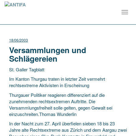
Toggl
navig
18/06/2003
Versammlungen und
Schlägereien
St. Galler Tagblatt
Im Kanton Thurgau traten in letzter Zeit vermehrt
rechtsextreme Aktivisten in Erscheinung
Thurgauer Politiker reagieren differenziert auf die
zunehmenden rechtsextremen Auftritte. Die
Versammlungsfreiheit solle gelten, gegen Gewalt sei
einzuschreiten.Thomas
Wunderlin
In der Nacht zum 27. April überfielen sieben 18 bis 23
Jahre alte Rechtsextreme aus Zürich und dem Aargau zwei