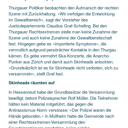
Thurgauer Politiker beobachten den Aufmarsch der rechten
Szene mit Zurückhaltung. «Wir verfolgen die Entwicklung
im Gewaltbereich», sagt der Vorsteher des
Justizdepartements Claudius Graf-Schelling. Bei den
Thurgauer Rechtsextremen stelle man keine Zunahme der
Szene und auch keine Zunahme der Gewaltbereitschaft
fest. Hingegen gebe es «importierte Symptome», die
vermutlich aufgrund persönlicher Kontakte in den Thurgau
kämen. Es gebe vermehrt Ska-Konzerte, die Anarcho-
Punker aus Zürich und damit auch Skinheads anlockten.
«Grundsätzlich ist es für Skinheads nicht verboten, sich zu
versammeln», stellt Graf fest.
Skinheads räumten auf
In Hessenreuti habe der Grundbesitzer die Versammlung
bewilligt, betont Polizeisprecher Rolf Müller. Die Teilnehmer
hätten kein Material mitgeführt, das gegen die
Antirassismus-Norm verstosse: «Der Polizei waren die
Hände gebunden.» In Müllheim hatte die Gemeinde nach
einer Rechtsextremen-Versammlung den
Grundeigentümern empfohlen, keine solche