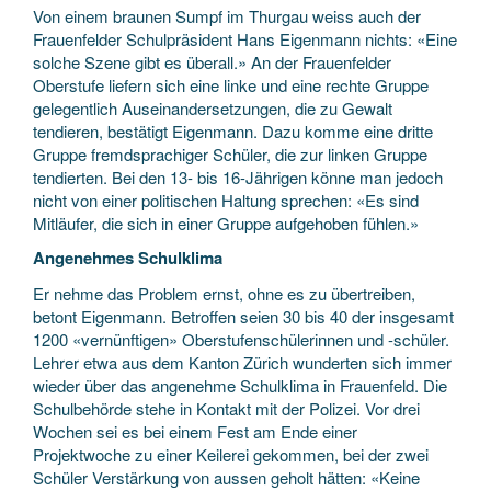
Von einem braunen Sumpf im Thurgau weiss auch der
Frauenfelder Schulpräsident Hans Eigenmann nichts: «Eine
solche Szene gibt es überall.» An der Frauenfelder
Oberstufe liefern sich eine linke und eine rechte Gruppe
gelegentlich Auseinandersetzungen, die zu Gewalt
tendieren, bestätigt Eigenmann. Dazu komme eine dritte
Gruppe fremdsprachiger Schüler, die zur linken Gruppe
tendierten. Bei den 13- bis 16-Jährigen könne man jedoch
nicht von einer politischen Haltung sprechen: «Es sind
Mitläufer, die sich in einer Gruppe aufgehoben fühlen.»
Angenehmes Schulklima
Er nehme das Problem ernst, ohne es zu übertreiben,
betont Eigenmann. Betroffen seien 30 bis 40 der insgesamt
1200 «vernünftigen» Oberstufenschülerinnen und -schüler.
Lehrer etwa aus dem Kanton Zürich wunderten sich immer
wieder über das angenehme Schulklima in Frauenfeld. Die
Schulbehörde stehe in Kontakt mit der Polizei. Vor drei
Wochen sei es bei einem Fest am Ende einer
Projektwoche zu einer Keilerei gekommen, bei der zwei
Schüler Verstärkung von aussen geholt hätten: «Keine