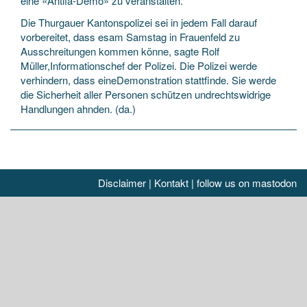
eine «Antifa-Demo» zu veranstalten.
Die Thurgauer Kantonspolizei sei in jedem Fall darauf
vorbereitet, dass esam Samstag in Frauenfeld zu
Ausschreitungen kommen könne, sagte Rolf
Müller,Informationschef der Polizei. Die Polizei werde
verhindern, dass eineDemonstration stattfinde. Sie werde
die Sicherheit aller Personen schützen undrechtswidrige
Handlungen ahnden. (da.)
Disclaimer
|
Kontakt
|
follow us on mastodon