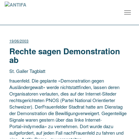
Toggl
navig
19/06/2003
Rechte sagen Demonstration
ab
St. Galler Tagblatt
frauenfeld. Die geplante «Demonstration gegen
Ausländergewalt» werde nichtstattfinden, lassen deren
Organisatoren verlauten, dies auf der Internet-Siteder
rechtsgerichteten PNOS (Partei National Orientierter
Schweizer). DerFrauenfelder Stadtrat hatte
am Dienstag
der Demonstration die Bewilligungverweigert. Gegenteilige
Signale waren gestern über das linke Internet-
Portal«indymedia» zu vernehmen. Dort wurde dazu
aufgefordert, auf jeden Fall nachFrauenfeld zu fahren und