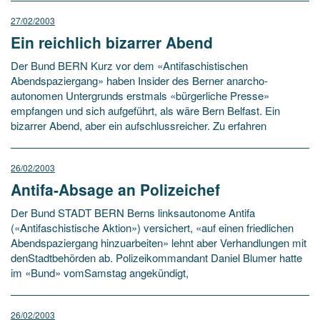
27/02/2003
Ein reichlich bizarrer Abend
Der Bund BERN Kurz vor dem «Antifaschistischen
Abendspaziergang» haben Insider des Berner anarcho-
autonomen Untergrunds erstmals «bürgerliche Presse»
empfangen und sich aufgeführt, als wäre Bern Belfast. Ein
bizarrer Abend, aber ein aufschlussreicher. Zu erfahren
26/02/2003
Antifa-Absage an Polizeichef
Der Bund STADT BERN Berns linksautonome Antifa
(«Antifaschistische Aktion») versichert, «auf einen friedlichen
Abendspaziergang hinzuarbeiten» lehnt aber Verhandlungen mit
denStadtbehörden ab. Polizeikommandant Daniel Blumer hatte
im «Bund» vomSamstag angekündigt,
26/02/2003