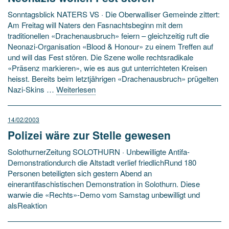
Sonntagsblick NATERS VS · Die Oberwalliser Gemeinde zittert:
Am Freitag will Naters den Fasnachtsbeginn mit dem
traditionellen «Drachenausbruch» feiern – gleichzeitig ruft die
Neonazi-Organisation «Blood & Honour» zu einem Treffen auf
und will das Fest stören. Die Szene wolle rechtsradikale
«Präsenz markieren», wie es aus gut unterrichteten Kreisen
heisst. Bereits beim letztjährigen «Drachenausbruch» prügelten
Nazi-Skins …
Weiterlesen
14/02/2003
Polizei wäre zur Stelle gewesen
SolothurnerZeitung SOLOTHURN · Unbewilligte Antifa-
Demonstrationdurch die Altstadt verlief friedlichRund 180
Personen beteiligten sich gestern Abend an
einerantifaschistischen Demonstration in Solothurn. Diese
warwie die «Rechts»-Demo vom Samstag unbewilligt und
alsReaktion