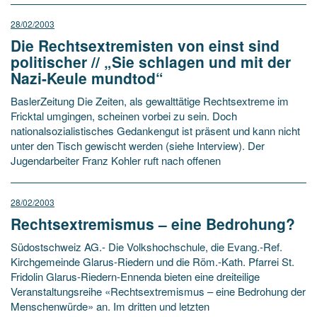
28/02/2003
Die Rechtsextremisten von einst sind
politischer // „Sie schlagen und mit der
Nazi-Keule mundtod“
BaslerZeitung Die Zeiten, als gewalttätige Rechtsextreme im
Fricktal umgingen, scheinen vorbei zu sein. Doch
nationalsozialistisches Gedankengut ist präsent und kann nicht
unter den Tisch gewischt werden (siehe Interview). Der
Jugendarbeiter Franz Kohler ruft nach offenen
28/02/2003
Rechtsextremismus – eine Bedrohung?
Südostschweiz AG.- Die Volkshochschule, die Evang.-Ref.
Kirchgemeinde Glarus-Riedern und die Röm.-Kath. Pfarrei St.
Fridolin Glarus-Riedern-Ennenda bieten eine dreiteilige
Veranstaltungsreihe «Rechtsextremismus – eine Bedrohung der
Menschenwürde» an. Im dritten und letzten