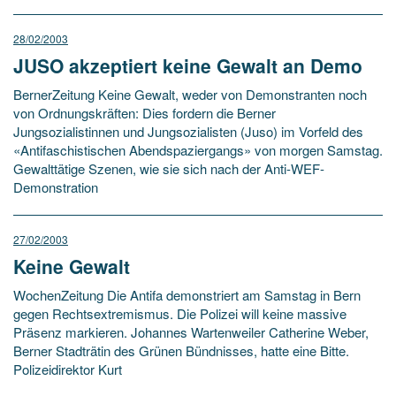
28/02/2003
JUSO akzeptiert keine Gewalt an Demo
BernerZeitung Keine Gewalt, weder von Demonstranten noch
von Ordnungskräften: Dies fordern die Berner
Jungsozialistinnen und Jungsozialisten (Juso) im Vorfeld des
«Antifaschistischen Abendspaziergangs» von morgen Samstag.
Gewalttätige Szenen, wie sie sich nach der Anti-WEF-
Demonstration
27/02/2003
Keine Gewalt
WochenZeitung Die Antifa demonstriert am Samstag in Bern
gegen Rechtsextremismus. Die Polizei will keine massive
Präsenz markieren. Johannes Wartenweiler Catherine Weber,
Berner Stadträtin des Grünen Bündnisses, hatte eine Bitte.
Polizeidirektor Kurt