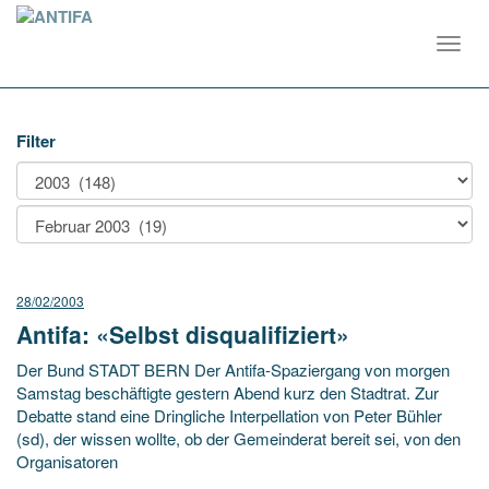
Toggl
navig
Filter
28/02/2003
Antifa: «Selbst disqualifiziert»
Der Bund STADT BERN Der Antifa-Spaziergang von morgen
Samstag beschäftigte gestern Abend kurz den Stadtrat. Zur
Debatte stand eine Dringliche Interpellation von Peter Bühler
(sd), der wissen wollte, ob der Gemeinderat bereit sei, von den
Organisatoren