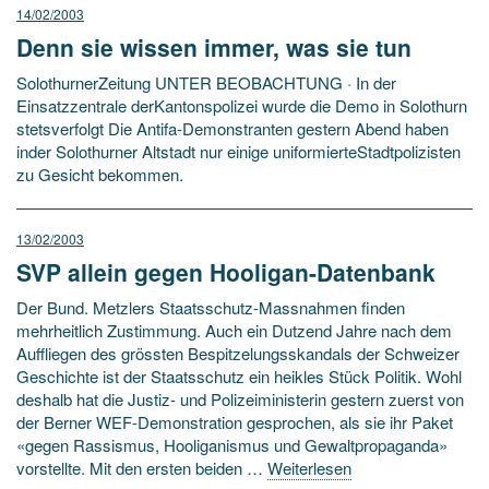
14/02/2003
Denn sie wissen immer, was sie tun
SolothurnerZeitung UNTER BEOBACHTUNG · In der
Einsatzzentrale derKantonspolizei wurde die Demo in Solothurn
stetsverfolgt Die Antifa-Demonstranten gestern Abend haben
inder Solothurner Altstadt nur einige uniformierteStadtpolizisten
zu Gesicht bekommen.
13/02/2003
SVP allein gegen Hooligan-Datenbank
Der Bund. Metzlers Staatsschutz-Massnahmen finden
mehrheitlich Zustimmung. Auch ein Dutzend Jahre nach dem
Auffliegen des grössten Bespitzelungsskandals der Schweizer
Geschichte ist der Staatsschutz ein heikles Stück Politik. Wohl
deshalb hat die Justiz- und Polizeiministerin gestern zuerst von
der Berner WEF-Demonstration gesprochen, als sie ihr Paket
«gegen Rassismus, Hooliganismus und Gewaltpropaganda»
vorstellte. Mit den ersten beiden …
Weiterlesen