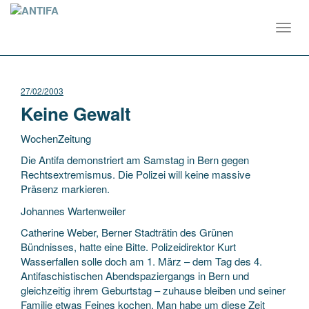
Toggl
navig
27/02/2003
Keine Gewalt
WochenZeitung
Die Antifa demonstriert am Samstag in Bern gegen
Rechtsextremismus. Die Polizei will keine massive
Präsenz markieren.
Johannes Wartenweiler
Catherine Weber, Berner Stadträtin des Grünen
Bündnisses, hatte eine Bitte. Polizeidirektor Kurt
Wasserfallen solle doch am 1. März – dem Tag des 4.
Antifaschistischen Abendspaziergangs in Bern und
gleichzeitig ihrem Geburtstag – zuhause bleiben und seiner
Familie etwas Feines kochen. Man habe um diese Zeit