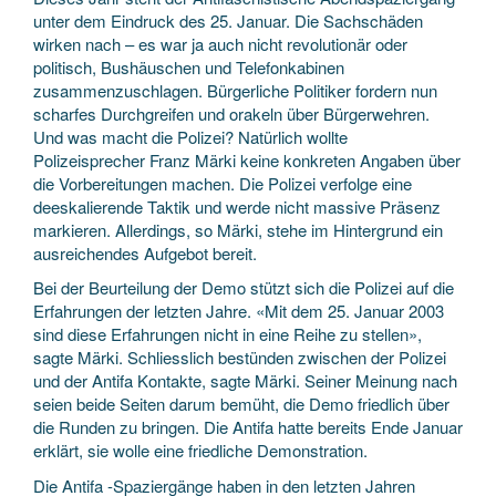
unter dem Eindruck des 25. Januar. Die Sachschäden
wirken nach – es war ja auch nicht revolutionär oder
politisch, Bushäuschen und Telefonkabinen
zusammenzuschlagen. Bürgerliche Politiker fordern nun
scharfes Durchgreifen und orakeln über Bürgerwehren.
Und was macht die Polizei? Natürlich wollte
Polizeisprecher Franz Märki keine konkreten Angaben über
die Vorbereitungen machen. Die Polizei verfolge eine
deeskalierende Taktik und werde nicht massive Präsenz
markieren. Allerdings, so Märki, stehe im Hintergrund ein
ausreichendes Aufgebot bereit.
Bei der Beurteilung der Demo stützt sich die Polizei auf die
Erfahrungen der letzten Jahre. «Mit dem 25. Januar 2003
sind diese Erfahrungen nicht in eine Reihe zu stellen»,
sagte Märki. Schliesslich bestünden zwischen der Polizei
und der Antifa Kontakte, sagte Märki. Seiner Meinung nach
seien beide Seiten darum bemüht, die Demo friedlich über
die Runden zu bringen. Die Antifa hatte bereits Ende Januar
erklärt, sie wolle eine friedliche Demonstration.
Die Antifa -Spaziergänge haben in den letzten Jahren