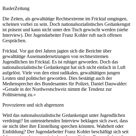
BaslerZeitung
Die Zeiten, als gewalttätige Rechtsextreme im Fricktal umgingen,
scheinen vorbei zu sein. Doch nationalsozialistisches Gedankengut
ist präsent und kann nicht unter den Tisch gewischt werden (siehe
Interview). Der Jugendarbeiter Franz Kohler ruft nach offenen
Gesprächen.
Fricktal. Vor gut drei Jahren jagten sich die Berichte über
gewalttätige Auseinandersetzungen von rechtsextremen
Jugendlichen im Fricktal. Es ist ruhiger geworden. Doch das
nationalsozialistische Gedankengut hat sich nicht einfach in Luft
aufgelöst. Viele von den einst radikalen, gewalttätigen jungen
Leuten sind politischer geworden. Dies bestätigt auch der
Mediensprecher des Bundesamtes für Polizei, Daniel Dauwalder:
«Gerade in der Nordwestschweiz nimmt die Tendenz zur
Politisierung zu.»
Provozieren und sich abgrenzen
Wird das nationalsozialistische Gedankengut unter Jugendlichen
verdrängt? Im untenstehenden Interview beklagen sich zwei, dass
sie nicht über ihre Einstellung sprechen könnten. Wahrheit oder
Einbildung? Der Jugendarbeiter Franz Kohler beschäftigt sich seit