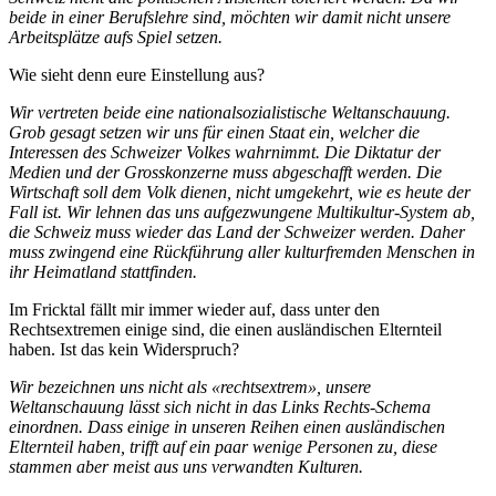
beide in einer Berufslehre sind, möchten wir damit nicht unsere
Arbeitsplätze aufs Spiel setzen.
Wie sieht denn eure Einstellung aus?
Wir vertreten beide eine nationalsozialistische Weltanschauung.
Grob gesagt setzen wir uns für einen Staat ein, welcher die
Interessen des Schweizer Volkes wahrnimmt. Die Diktatur der
Medien und der Grosskonzerne muss abgeschafft werden. Die
Wirtschaft soll dem Volk dienen, nicht umgekehrt, wie es heute der
Fall ist. Wir lehnen das uns aufgezwungene Multikultur-System ab,
die Schweiz muss wieder das Land der Schweizer werden. Daher
muss zwingend eine Rückführung aller kulturfremden Menschen in
ihr Heimatland stattfinden.
Im Fricktal fällt mir immer wieder auf, dass unter den
Rechtsextremen einige sind, die einen ausländischen Elternteil
haben. Ist das kein Widerspruch?
Wir bezeichnen uns nicht als «rechtsextrem», unsere
Weltanschauung lässt sich nicht in das Links Rechts-Schema
einordnen. Dass einige in unseren Reihen einen ausländischen
Elternteil haben, trifft auf ein paar wenige Personen zu, diese
stammen aber meist aus uns verwandten Kulturen.