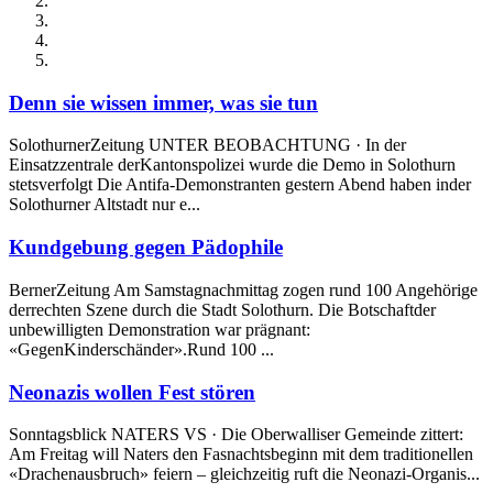
Denn sie wissen immer, was sie tun
SolothurnerZeitung UNTER BEOBACHTUNG · In der
Einsatzzentrale derKantonspolizei wurde die Demo in Solothurn
stetsverfolgt Die Antifa-Demonstranten gestern Abend haben inder
Solothurner Altstadt nur e...
Kundgebung gegen Pädophile
BernerZeitung Am Samstagnachmittag zogen rund 100 Angehörige
derrechten Szene durch die Stadt Solothurn. Die Botschaftder
unbewilligten Demonstration war prägnant:
«GegenKinderschänder».Rund 100 ...
Neonazis wollen Fest stören
Sonntagsblick NATERS VS · Die Oberwalliser Gemeinde zittert:
Am Freitag will Naters den Fasnachtsbeginn mit dem traditionellen
«Drachenausbruch» feiern – gleichzeitig ruft die Neonazi-Organis...