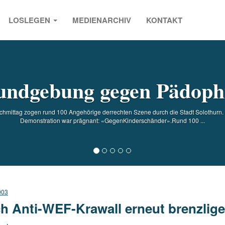
LOSLEGEN
MEDIENARCHIV
KONTAKT
s
ndgebung gegen Pädoph
mittag zogen rund 100 Angehörige derrechten Szene durch die Stadt Solothurn. D
Demonstration war prägnant: «GegenKinderschänder».Rund 100 ...
003
h Anti-WEF-Krawall erneut brenzli