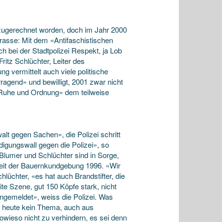
 zugerechnet worden, doch im Jahr 2000
Strasse: Mit dem «Antifaschistischen
 bei der Stadtpolizei Respekt, ja Lob
ritz Schlüchter, Leiter des
g vermittelt auch viele politische
rragend» und bewilligt, 2001 zwar nicht
ür Ruhe und Ordnung» dem teilweise
alt gegen Sachen», die Polizei schritt
igungswall gegen die Polizei», so
Blumer und Schlüchter sind in Sorge,
seit der Bauernkundgebung 1996. «Wir
hlüchter, «es hat auch Brandstifter, die
te Szene, gut 150 Köpfe stark, nicht
ngemeldet», weiss die Polizei. Was
g, heute kein Thema, auch aus
ieso nicht zu verhindern, es sei denn