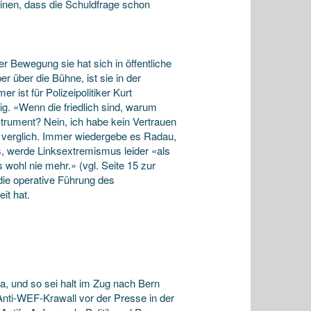
inen, dass die Schuldfrage schon
r Bewegung sie hat sich in öffentliche
r über die Bühne, ist sie in der
 ist für Polizeipolitiker Kurt
ig. «Wenn die friedlich sind, warum
ument? Nein, ich habe kein Vertrauen
en verglich. Immer wiedergebe es Radau,
s, werde Linksextremismus leider «als
wohl nie mehr.» (vgl. Seite 15 zur
 die operative Führung des
it hat.
ja, und so sei halt im Zug nach Bern
nti-WEF-Krawall vor der Presse in der