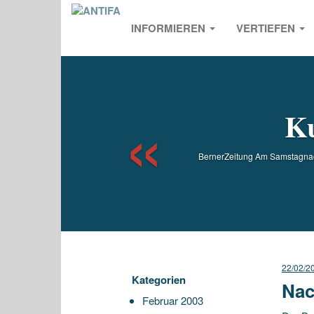
INFORMIEREN
VERTIEFEN
Previou
Ku
BernerZeitung Am Samstagnach
22/02/2
Kategorien
Nac
Februar 2003