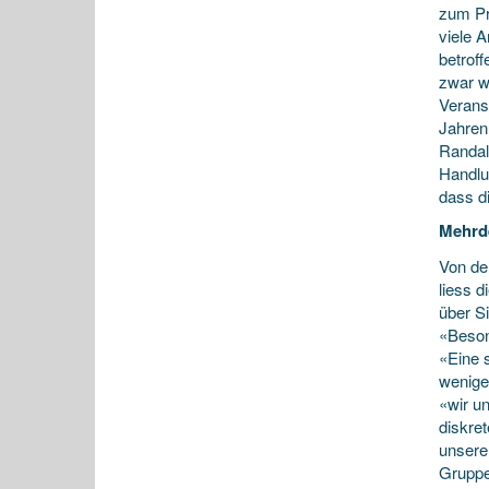
zum Pr
viele A
betroff
zwar we
Veranst
Jahren
Randal
Handlu
dass di
Mehrd
Von de
liess 
über Si
«Beson
«Eine 
wenige
«wir un
diskre
unsere
Gruppe