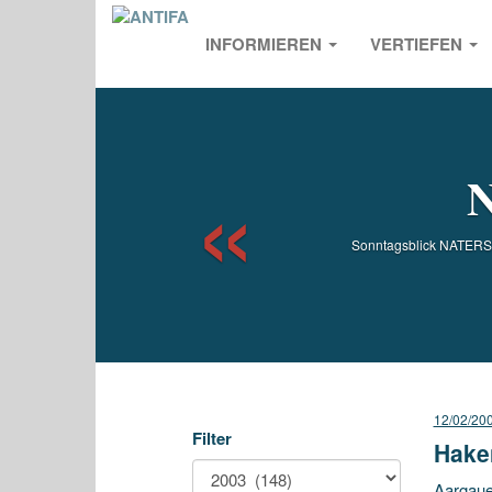
INFORMIEREN
VERTIEFEN
Previou
N
Sonntagsblick NATERS V
12/02/20
Filter
Haken
Aargaue