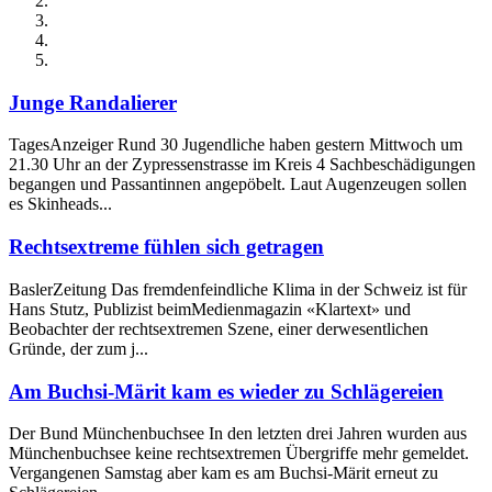
Junge Randalierer
TagesAnzeiger Rund 30 Jugendliche haben gestern Mittwoch um
21.30 Uhr an der Zypressenstrasse im Kreis 4 Sachbeschädigungen
begangen und Passantinnen angepöbelt. Laut Augenzeugen sollen
es Skinheads...
Rechtsextreme fühlen sich getragen
BaslerZeitung Das fremdenfeindliche Klima in der Schweiz ist für
Hans Stutz, Publizist beimMedienmagazin «Klartext» und
Beobachter der rechtsextremen Szene, einer derwesentlichen
Gründe, der zum j...
Am Buchsi-Märit kam es wieder zu Schlägereien
Der Bund Münchenbuchsee In den letzten drei Jahren wurden aus
Münchenbuchsee keine rechtsextremen Übergriffe mehr gemeldet.
Vergangenen Samstag aber kam es am Buchsi-Märit erneut zu