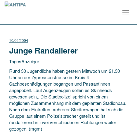
Toggl
navig
10/06/2004
Junge Randalierer
TagesAnzeiger
Rund 30 Jugendliche haben gestern Mittwoch um 21.30
Uhr an der Zypressenstrasse im Kreis 4
Sachbeschädigungen begangen und Passantinnen
angepöbelt. Laut Augenzeugen sollen es Skinheads
gewesen sein,. Die Stadtpolizei spricht von einem
möglichen Zusammenhang mit dem geplanten
Stadionbau.
Nach dem Eintreffen mehrerer Streifenwagen hat sich die
Gruppe laut einem Polizeisprecher geteilt und ist
randalierend in zwei verschiedenen Richtungen weiter
gezogen. (mgm)