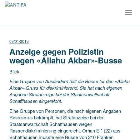
Toggl
navig
09/01/2019
Anzeige gegen Polizistin
wegen «Allahu Akbar»-Busse
Blick.
Eine Gruppe von Ausländern hält die Busse für den «Allahu
Akbar»-Gruss für diskriminierend. Sie hat nach eigenen
Angaben Strafanzeige bei der Staatsanwaltschaft
Schaffhausen eingereicht.
Eine Gruppe von Personen, die nach eigenen Angaben
Rassismus bekämpft, hat Strafanzeige bei der
Staatsanwaltschaft Schaffhausen wegen
Rassendiskriminierung eingereicht. Orhan E.* (22) aus
Schaffhausen musste eine Busse von 210 Franken