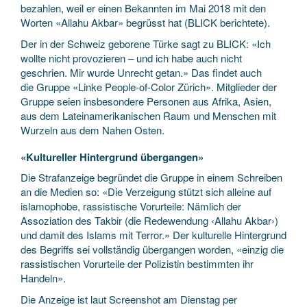
bezahlen, weil er einen Bekannten im Mai 2018 mit den
Worten «Allahu Akbar» begrüsst hat (BLICK berichtete).
Der in der Schweiz geborene Türke sagt zu BLICK: «Ich
wollte nicht provozieren – und ich habe auch nicht
geschrien. Mir wurde Unrecht getan.» Das findet auch
die Gruppe «Linke People-of-Color Zürich». Mitglieder der
Gruppe seien insbesondere Personen aus Afrika, Asien,
aus dem Lateinamerikanischen Raum und Menschen mit
Wurzeln aus dem Nahen Osten.
«Kultureller Hintergrund übergangen»
Die Strafanzeige begründet die Gruppe in einem Schreiben
an die Medien so: «Die Verzeigung stützt sich alleine auf
islamophobe, rassistische Vorurteile: Nämlich der
Assoziation des Takbir (die Redewendung ‹Allahu Akbar›)
und damit des Islams mit Terror.» Der kulturelle Hintergrund
des Begriffs sei vollständig übergangen worden, «einzig die
rassistischen Vorurteile der Polizistin bestimmten ihr
Handeln».
Die Anzeige ist laut Screenshot am Dienstag per