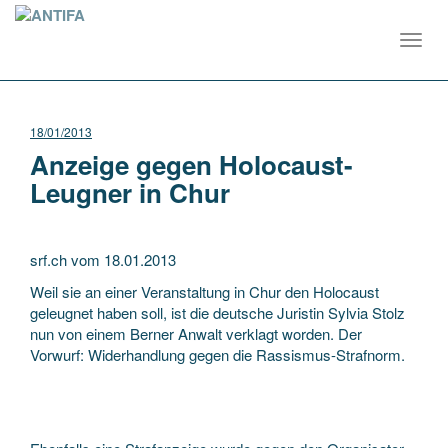
Toggl
navig
18/01/2013
Anzeige gegen Holocaust-
Leugner in Chur
srf.ch vom 18.01.2013
Weil sie an einer Veranstaltung in Chur den Holocaust
geleugnet haben soll, ist die deutsche Juristin Sylvia Stolz
nun von einem Berner Anwalt verklagt worden. Der
Vorwurf: Widerhandlung gegen die Rassismus-Strafnorm.