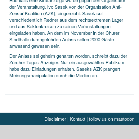
Ebenfalls eine Strafanzeige wurde gegen den Organisator
der Veranstaltung, Ivo Sasek von der Organisation Anti-
Zensur-Koalition (AZK), eingereicht. Sasek soll
verschiedentlich Redner aus dem rechtsextremen Lager
und aus Sektenkreisen zu seinen Veranstaltungen
eingeladen haben. An dem im November in der Churer
Stadthalle durchgeführten Anlass sollen 2000 Gäste
anwesend gewesen sein.
Der Anlass sei geheim gehalten worden, schreibt dazu der
Zürcher Tages-Anzeiger. Nur ein ausgewähltes Publikum
habe dazu Einladungen erhalten. Saseks AZK prangert
Meinungsmanipulation durch die Medien an.
Disclaimer
|
Kontakt
|
follow us on mastodon