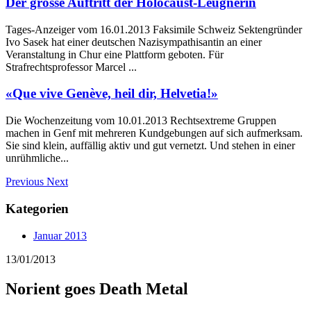
Der grosse Auftritt der Holocaust-Leugnerin
Tages-Anzeiger vom 16.01.2013 Faksimile Schweiz Sektengründer
Ivo Sasek hat einer deutschen Nazisympathisantin an einer
Veranstaltung in Chur eine Plattform geboten. Für
Strafrechtsprofessor Marcel ...
«Que vive Genève, heil dir, Helvetia!»
Die Wochenzeitung vom 10.01.2013 Rechtsextreme Gruppen
machen in Genf mit mehreren Kundgebungen auf sich aufmerksam.
Sie sind klein, auffällig aktiv und gut vernetzt. Und stehen in einer
unrühmliche...
Previous
Next
Kategorien
Januar 2013
13/01/2013
Norient goes Death Metal