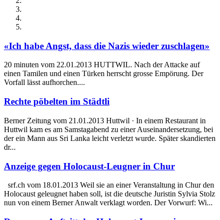
«Ich habe Angst, dass die Nazis wieder zuschlagen»
20 minuten vom 22.01.2013 HUTTWIL. Nach der Attacke auf
einen Tamilen und einen Türken herrscht grosse Empörung. Der
Vorfall lässt aufhorchen....
Rechte pöbelten im Städtli
Berner Zeitung vom 21.01.2013 Huttwil · In einem Restaurant in
Huttwil kam es am Samstagabend zu einer Auseinandersetzung, bei
der ein Mann aus Sri Lanka leicht verletzt wurde. Später skandierten
dr...
Anzeige gegen Holocaust-Leugner in Chur
srf.ch vom 18.01.2013 Weil sie an einer Veranstaltung in Chur den
Holocaust geleugnet haben soll, ist die deutsche Juristin Sylvia Stolz
nun von einem Berner Anwalt verklagt worden. Der Vorwurf: Wi...