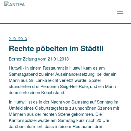
Toggl
navig
21/01/2013
Rechte pöbelten im Städtli
Berner Zeitung vom 21.01.2013
Huttwil · In einem Restaurant in Huttwil kam es am
Samstagabend zu einer Auseinandersetzung, bei der ein
Mann aus Sri Lanka leicht verletzt wurde. Später
skandierten drei Personen Sieg-Heil-Rufe, und ein Mann
demolierte einen Kebabstand.
In Huttwil ist es in der Nacht von Samstag auf Sonntag im
Umfeld eines Geburtstagsfests zu unschönen Szenen mit
Männern aus der rechten Szene gekommen. Die
Kantonspolizei wurde am Samstag kurz nach 20 Uhr
darüber informiert, dass in einem Restaurant drei