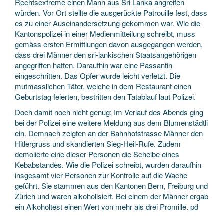
Rechtsextreme einen Mann aus Sri Lanka angreifen
würden. Vor Ort stellte die ausgerückte Patrouille fest, dass
es zu einer Auseinandersetzung gekommen war. Wie die
Kantonspolizei in einer Medienmitteilung schreibt, muss
gemäss ersten Ermittlungen davon ausgegangen werden,
dass drei Männer den sri-lankischen Staatsangehörigen
angegriffen hatten. Daraufhin war eine Passantin
eingeschritten. Das Opfer wurde leicht verletzt. Die
mutmasslichen Täter, welche in dem Restaurant einen
Geburtstag feierten, bestritten den Tatablauf laut Polizei.
Doch damit noch nicht genug: Im Verlauf des Abends ging
bei der Polizei eine weitere Meldung aus dem Blumenstädtli
ein. Demnach zeigten an der Bahnhofstrasse Männer den
Hitlergruss und skandierten Sieg-Heil-Rufe. Zudem
demolierte eine dieser Personen die Scheibe eines
Kebabstandes. Wie die Polizei schreibt, wurden daraufhin
insgesamt vier Personen zur Kontrolle auf die Wache
geführt. Sie stammen aus den Kantonen Bern, Freiburg und
Zürich und waren alkoholisiert. Bei einem der Männer ergab
ein Alkoholtest einen Wert von mehr als drei Promille. pd