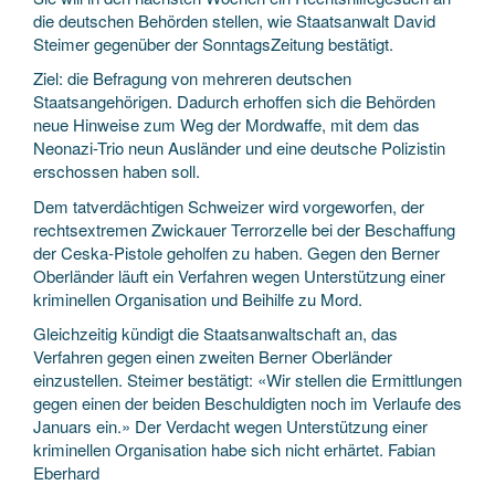
die deutschen Behörden stellen, wie Staatsanwalt David
Steimer gegenüber der SonntagsZeitung bestätigt.
Ziel: die Befragung von mehreren deutschen
Staatsangehörigen. Dadurch erhoffen sich die Behörden
neue Hinweise zum Weg der Mordwaffe, mit dem das
Neonazi-Trio neun Ausländer und eine deutsche Polizistin
erschossen haben soll.
Dem tatverdächtigen Schweizer wird vorgeworfen, der
rechtsextremen Zwickauer Terrorzelle bei der Beschaffung
der Ceska-Pistole geholfen zu haben. Gegen den Berner
Oberländer läuft ein Verfahren wegen Unterstützung einer
kriminellen Organisation und Beihilfe zu Mord.
Gleichzeitig kündigt die Staatsanwaltschaft an, das
Verfahren gegen einen zweiten Berner Oberländer
einzustellen. Steimer bestätigt: «Wir stellen die Ermittlungen
gegen einen der beiden Beschuldigten noch im Verlaufe des
Januars ein.» Der Verdacht wegen Unterstützung einer
kriminellen Organisation habe sich nicht erhärtet. Fabian
Eberhard