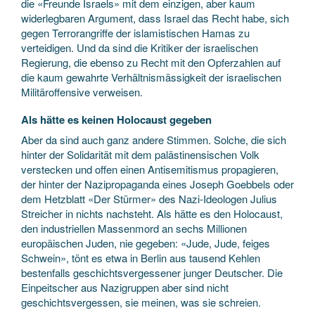
die «Freunde Israels» mit dem einzigen, aber kaum
widerlegbaren Argument, dass Israel das Recht habe, sich
gegen Terrorangriffe der islamistischen Hamas zu
verteidigen. Und da sind die Kritiker der israelischen
Regierung, die ebenso zu Recht mit den Opferzahlen auf
die kaum gewahrte Verhältnismässigkeit der israelischen
Militäroffensive verweisen.
Als hätte es keinen Holocaust gegeben
Aber da sind auch ganz andere Stimmen. Solche, die sich
hinter der Solidarität mit dem palästinensischen Volk
verstecken und offen einen Antisemitismus propagieren,
der hinter der Nazipropaganda eines Joseph Goebbels oder
dem Hetzblatt «Der Stürmer» des Nazi-Ideologen Julius
Streicher in nichts nachsteht. Als hätte es den Holocaust,
den industriellen Massenmord an sechs Millionen
europäischen Juden, nie gegeben: «Jude, Jude, feiges
Schwein», tönt es etwa in Berlin aus tausend Kehlen
bestenfalls geschichtsvergessener junger Deutscher. Die
Einpeitscher aus Nazigruppen aber sind nicht
geschichtsvergessen, sie meinen, was sie schreien.