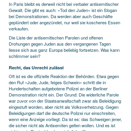
In Paris bleibt es derweil nicht bei verbaler antisemitischer
Gewalt. Die gibt es auch: «Tod den Juden» ist ein Slogan
bei Demonstrationen. Da werden aber auch Geschäfte
geplündert oder angezündet, nur weil sie koscheres Essen
verkaufen.
Die Liste der antisemitischen Parolen und offenen
Drohungen gegen Juden aus den vergangenen Tagen
liesse sich aus ganz Europa beliebig fortsetzen. Was kann
schlimmer sein?
Recht, das Unrecht zulässt
Oft ist es die offizielle Reaktion der Behörden. Etwa gegen
den Ruf «Jude, Jude, feiges Schwein» schritt die in
Hundertschaften aufgebotene Polizei an der Berliner
Demonstration nicht ein. Der Grund: Die widerliche Parole
war zuvor von der Staatsanwaltschaft zwar als Beleidigung
eingestuft worden, aber nicht als Volksverhetzung. Gegen
Beleidigungen darf die deutsche Polizei nur einschreiten,
wenn eine Anzeige vorliegt. Da ist es: das Schweigen jener,
die sicher nicht als Antisemiten gelten wollen. Und es ist