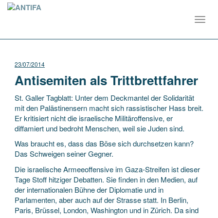
Toggl
navig
23/07/2014
Antisemiten als Trittbrettfahrer
St. Galler Tagblatt: Unter dem Deckmantel der Solidarität
mit den Palästinensern macht sich rassistischer Hass breit.
Er kritisiert nicht die israelische Militäroffensive, er
diffamiert und bedroht Menschen, weil sie Juden sind.
Was braucht es, dass das Böse sich durchsetzen kann?
Das Schweigen seiner Gegner.
Die israelische Armeeoffensive im Gaza-Streifen ist dieser
Tage Stoff hitziger Debatten. Sie finden in den Medien, auf
der internationalen Bühne der Diplomatie und in
Parlamenten, aber auch auf der Strasse statt. In Berlin,
Paris, Brüssel, London, Washington und in Zürich. Da sind