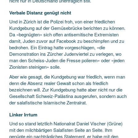
nicht nur in Deutschland unerträglich still.
Verbale Distanz genügt nicht
Und in Zürich ist die Polizei froh, von einer friedlichen
Kundgebung auf der Gemüsebrücke berichten zu können.
Da «begnügten» sich offen antisemitische Extremisten
damit, Juden zuvor auf Facebook zu beschimpfen und zu
bedrohen. Ein Eintrag hatte vorgeschlagen, «die
Demonstration ins Zürcher Judenviertel zu verlegen, wo
man den Scheiss-Juden die Fresse polieren» oder «jeden
Zionisten steinigen» solle.
Aber wie gesagt, die Kundgebung war friedlich, wenn man
denn die Absenz realer Gewalt schon als friedlich
bezeichnen will. Zur Kundgebung hatte aber nicht nur die
Gesellschaft Schweiz-Palästina ausgerufen, sondern auch
der salafistische Islamische Zentralrat.
Linker Irrtum
Und so stand letztlich Nationalrat Daniel Vischer (Grüne)
mit den milchbärtigen Salafisten Seite an Seite. Ihm
genügte ein nachträgliches Statement, er habe mit den