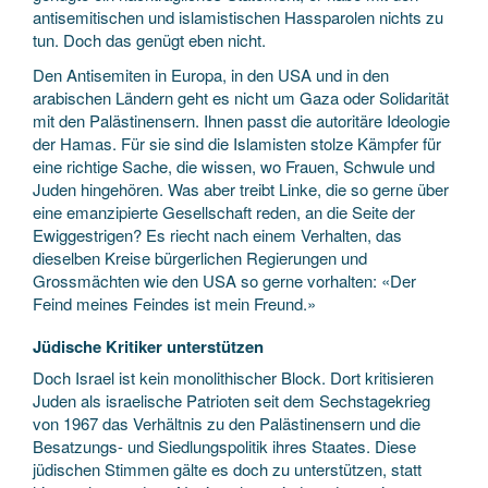
antisemitischen und islamistischen Hassparolen nichts zu
tun. Doch das genügt eben nicht.
Den Antisemiten in Europa, in den USA und in den
arabischen Ländern geht es nicht um Gaza oder Solidarität
mit den Palästinensern. Ihnen passt die autoritäre Ideologie
der Hamas. Für sie sind die Islamisten stolze Kämpfer für
eine richtige Sache, die wissen, wo Frauen, Schwule und
Juden hingehören. Was aber treibt Linke, die so gerne über
eine emanzipierte Gesellschaft reden, an die Seite der
Ewiggestrigen? Es riecht nach einem Verhalten, das
dieselben Kreise bürgerlichen Regierungen und
Grossmächten wie den USA so gerne vorhalten: «Der
Feind meines Feindes ist mein Freund.»
Jüdische Kritiker unterstützen
Doch Israel ist kein monolithischer Block. Dort kritisieren
Juden als israelische Patrioten seit dem Sechstagekrieg
von 1967 das Verhältnis zu den Palästinensern und die
Besatzungs- und Siedlungspolitik ihres Staates. Diese
jüdischen Stimmen gälte es doch zu unterstützen, statt