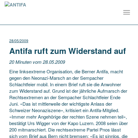
Toggl
navig
28/05/2009
Antifa ruft zum Widerstand auf
20 Minuten vom 28.05.2009
Eine linksextreme Organisation, die Berner Antifa, macht
gegen den Neonazi-Marsch an der Sempacher
Schlachtfeier mobil. In einem Brief ruft sie die Anwohner
zum Widerstand auf. Grund ist der jährliche Aufmarsch der
Rechtsextremen an der Sempacher Schlachtfeier Ende
Juni. «Das ist mittlerweile der wichtigste Anlass der
Schweizer Neonaziszene», kritisiert ein Antifa-Mitglied.
«Immer mehr Angehörige der rechten Szene nehmen teil»,
bestätigt Urs Wigger von der Kapo Luzern. 2008 seien über
200 mitmarschiert. Die rechtsextreme Partei Pnos lässt
sich vom Brief aus Bern nicht bremsen: «Es ist sinnlos, die