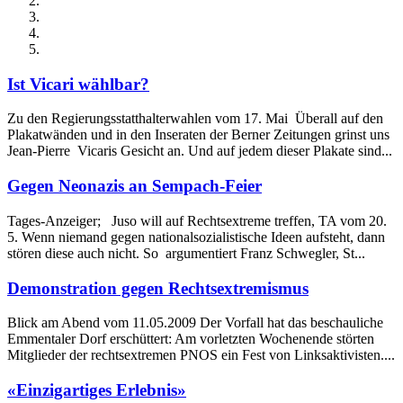
Ist Vicari wählbar?
Zu den Regierungsstatthalterwahlen vom 17. Mai Überall auf den
Plakatwänden und in den Inseraten der Berner Zeitungen grinst uns
Jean-Pierre Vicaris Gesicht an. Und auf jedem dieser Plakate sind...
Gegen Neonazis an Sempach-Feier
Tages-Anzeiger; Juso will auf Rechtsextreme treffen, TA vom 20.
5. Wenn niemand gegen nationalsozialistische Ideen aufsteht, dann
stören diese auch nicht. So argumentiert Franz Schwegler, St...
Demonstration gegen Rechtsextremismus
Blick am Abend vom 11.05.2009 Der Vorfall hat das beschauliche
Emmentaler Dorf erschüttert: Am vorletzten Wochenende störten
Mitglieder der rechtsextremen PNOS ein Fest von Linksaktivisten....
«Einzigartiges Erlebnis»