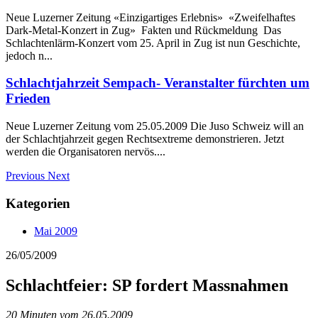
Neue Luzerner Zeitung «Einzigartiges Erlebnis» «Zweifelhaftes
Dark-Metal-Konzert in Zug» Fakten und Rückmeldung Das
Schlachtenlärm-Konzert vom 25. April in Zug ist nun Geschichte,
jedoch n...
Schlachtjahrzeit Sempach- Veranstalter fürchten um
Frieden
Neue Luzerner Zeitung vom 25.05.2009 Die Juso Schweiz will an
der Schlachtjahrzeit gegen Rechtsextreme demonstrieren. Jetzt
werden die Organisatoren nervös....
Previous
Next
Kategorien
Mai 2009
26/05/2009
Schlachtfeier: SP fordert Massnahmen
20 Minuten vom 26.05.2009