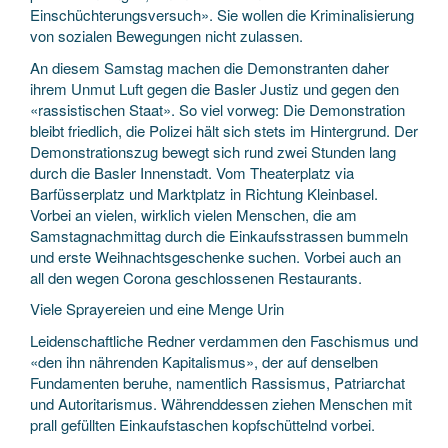
Einschüchterungsversuch». Sie wollen die Kriminalisierung
von sozialen Bewegungen nicht zulassen.
An diesem Samstag machen die Demonstranten daher
ihrem Unmut Luft gegen die Basler Justiz und gegen den
«rassistischen Staat». So viel vorweg: Die Demonstration
bleibt friedlich, die Polizei hält sich stets im Hintergrund. Der
Demonstrationszug bewegt sich rund zwei Stunden lang
durch die Basler Innenstadt. Vom Theaterplatz via
Barfüsserplatz und Marktplatz in Richtung Kleinbasel.
Vorbei an vielen, wirklich vielen Menschen, die am
Samstagnachmittag durch die Einkaufsstrassen bummeln
und erste Weihnachtsgeschenke suchen. Vorbei auch an
all den wegen Corona geschlossenen Restaurants.
Viele Sprayereien und eine Menge Urin
Leidenschaftliche Redner verdammen den Faschismus und
«den ihn nährenden Kapitalismus», der auf denselben
Fundamenten beruhe, namentlich Rassismus, Patriarchat
und Autoritarismus. Währenddessen ziehen Menschen mit
prall gefüllten Einkaufstaschen kopfschüttelnd vorbei.