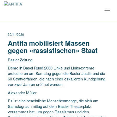
Toggl
navig
30/11/2020
Antifa mobilisiert Massen
gegen «rassistischen» Staat
Basler Zeitung
Demo in Basel Rund 2000 Linke und Linksextreme
protestieren am Samstag gegen die Basler Justiz und die
60 Strafverfahren, die nach einer eskalierten Kundgebung
vor zwei Jahren eröffnet wurden.
Alexander Müller
Es ist eine beachtliche Menschenmenge, die sich am
Samstagnachmittag auf dem Basler Theaterplatz
versammelt hat, um gegen Rassismus und den